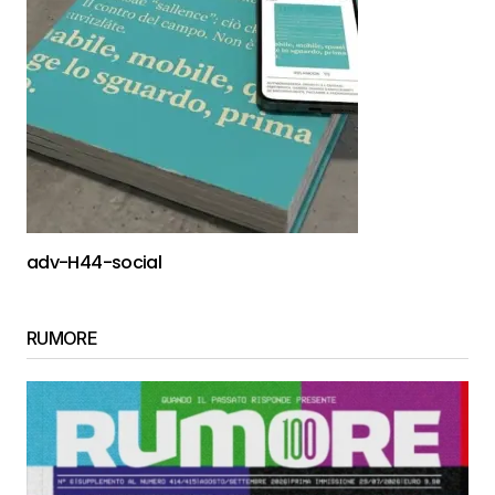
adv-H44-social
RUMORE