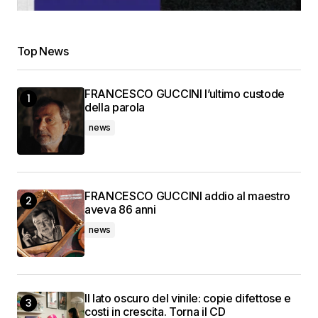
Top News
FRANCESCO GUCCINI l’ultimo custode
della parola
news
FRANCESCO GUCCINI addio al maestro
aveva 86 anni
news
Il lato oscuro del vinile: copie difettose e
costi in crescita. Torna il CD