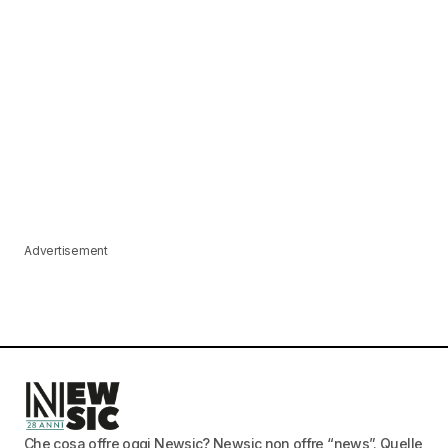
Advertisement
Che cosa offre oggi Newsic? Newsic non offre “news”. Quelle