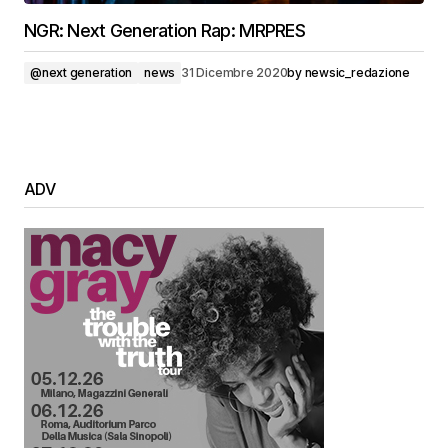
NGR: Next Generation Rap: MRPRES
@next generation
news
31 Dicembre 2020
by
newsic_redazione
ADV