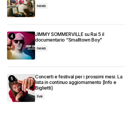
news
JIMMY SOMMERVILLE su Rai 5 il
documentario “Smalltown Boy”
news
Concerti e festival per i prossimi mesi. La
lista in continuo aggiornamento [Info e
Biglietti]
live