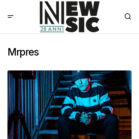
Mrpres