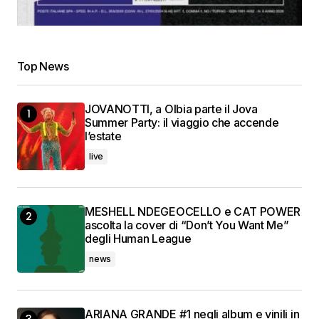
Top News
JOVANOTTI, a Olbia parte il Jova
Summer Party: il viaggio che accende
l’estate
live
MESHELL NDEGEOCELLO e CAT POWER
ascolta la cover di “Don’t You Want Me”
degli Human League
news
ARIANA GRANDE #1 negli album e vinili in