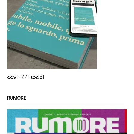
adv-H44-social
RUMORE