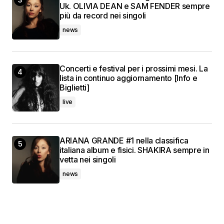
Uk. OLIVIA DEAN e SAM FENDER sempre
più da record nei singoli
news
Concerti e festival per i prossimi mesi. La
lista in continuo aggiornamento [Info e
Biglietti]
live
ARIANA GRANDE #1 nella classifica
italiana album e fisici. SHAKIRA sempre in
vetta nei singoli
news