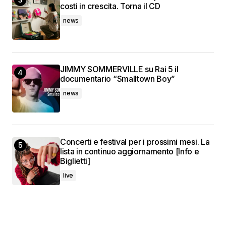
costi in crescita. Torna il CD
news
JIMMY SOMMERVILLE su Rai 5 il
documentario “Smalltown Boy”
news
Concerti e festival per i prossimi mesi. La
lista in continuo aggiornamento [Info e
Biglietti]
live