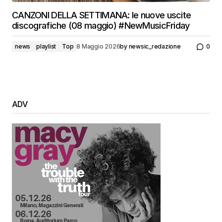
CANZONI DELLA SETTIMANA: le nuove uscite
discografiche (08 maggio) #NewMusicFriday
news
playlist
Top
8 Maggio 2026
by
newsic_redazione
0
ADV