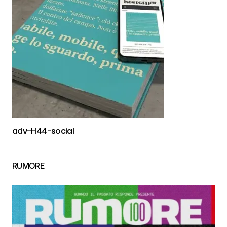
adv-H44-social
RUMORE