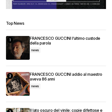
Top News
FRANCESCO GUCCINI l’ultimo custode
della parola
news
FRANCESCO GUCCINI addio al maestro
aveva 86 anni
news
Il lato oscuro del vinile: copie difettose e