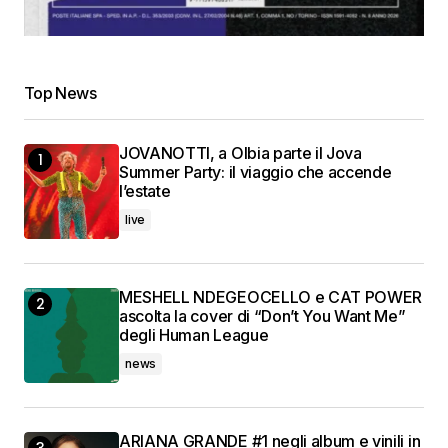
Top News
JOVANOTTI, a Olbia parte il Jova
Summer Party: il viaggio che accende
l’estate
live
MESHELL NDEGEOCELLO e CAT POWER
ascolta la cover di “Don’t You Want Me”
degli Human League
news
ARIANA GRANDE #1 negli album e vinili in