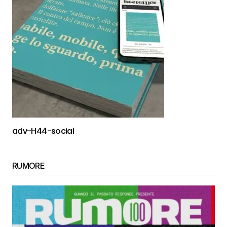
adv-H44-social
RUMORE