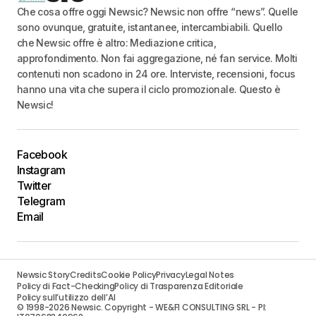
Che cosa offre oggi Newsic? Newsic non offre “news”. Quelle
sono ovunque, gratuite, istantanee, intercambiabili. Quello
che Newsic offre è altro: Mediazione critica,
approfondimento. Non fai aggregazione, né fan service. Molti
contenuti non scadono in 24 ore. Interviste, recensioni, focus
hanno una vita che supera il ciclo promozionale. Questo è
Newsic!
Facebook
Instagram
Twitter
Telegram
Email
Newsic Story
Credits
Cookie Policy
Privacy
Legal Notes
Policy di Fact-Checking
Policy di Trasparenza Editoriale
Policy sull’utilizzo dell’AI
© 1998-2026 Newsic. Copyright - WE&FI CONSULTING SRL - PI: