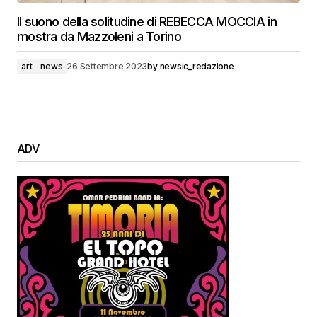
Il suono della solitudine di REBECCA MOCCIA in
mostra da Mazzoleni a Torino
art
news
26 Settembre 2023
by
newsic_redazione
ADV