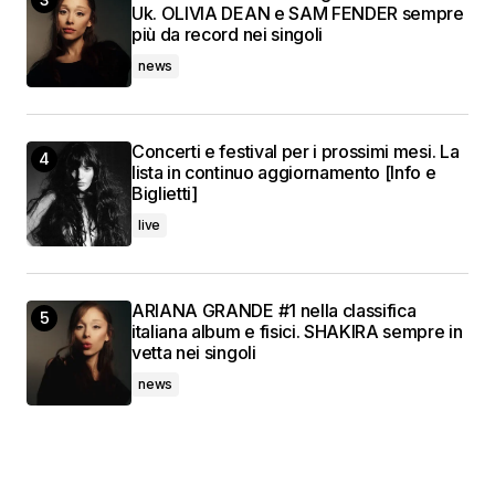
Uk. OLIVIA DEAN e SAM FENDER sempre
più da record nei singoli
news
Concerti e festival per i prossimi mesi. La
lista in continuo aggiornamento [Info e
Biglietti]
live
ARIANA GRANDE #1 nella classifica
italiana album e fisici. SHAKIRA sempre in
vetta nei singoli
news