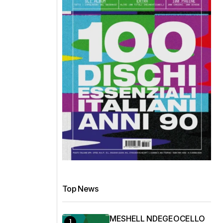
Top News
MESHELL NDEGEOCELLO