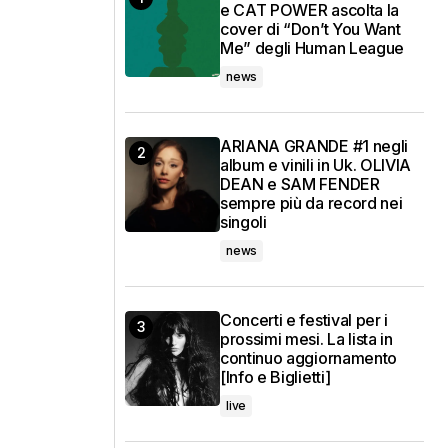
e CAT POWER ascolta la
cover di “Don’t You Want
Me” degli Human League
news
ARIANA GRANDE #1 negli
album e vinili in Uk. OLIVIA
DEAN e SAM FENDER
sempre più da record nei
singoli
news
Concerti e festival per i
prossimi mesi. La lista in
continuo aggiornamento
[Info e Biglietti]
live