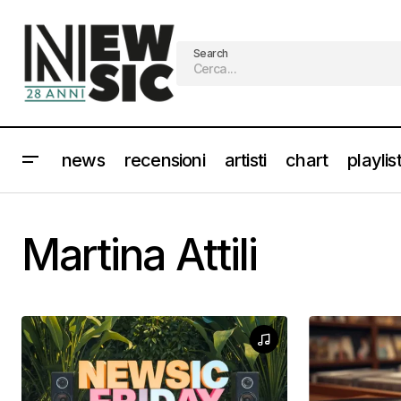
Search
news
recensioni
artisti
chart
playlis
Martina Attili