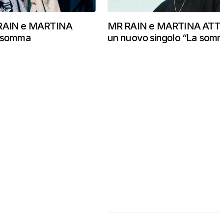
.RAIN e MARTINA
MR RAIN e MARTINA ATT
a somma
un nuovo singolo “La so