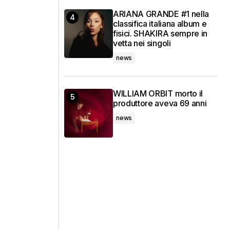
ARIANA GRANDE #1 nella
classifica italiana album e
fisici. SHAKIRA sempre in
vetta nei singoli
news
WILLIAM ORBIT morto il
produttore aveva 69 anni
news