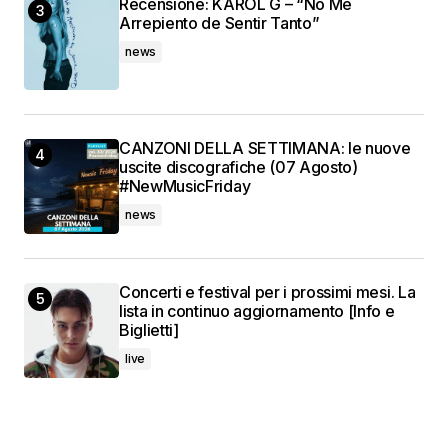
Recensione: KAROL G – “No Me
Arrepiento de Sentir Tanto”
news
CANZONI DELLA SETTIMANA: le nuove
uscite discografiche (07 Agosto)
#NewMusicFriday
news
Concerti e festival per i prossimi mesi. La
lista in continuo aggiornamento [Info e
Biglietti]
live