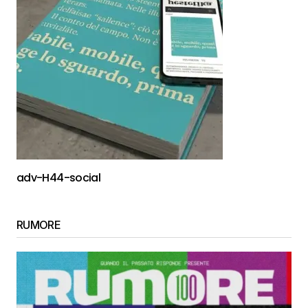
adv-H44-social
RUMORE