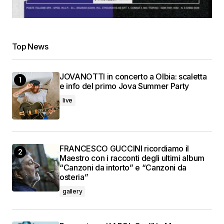
Top News
JOVANOTTI in concerto a Olbia: scaletta
e info del primo Jova Summer Party
live
FRANCESCO GUCCINI ricordiamo il
Maestro con i racconti degli ultimi album
“Canzoni da intorto” e “Canzoni da
osteria”
gallery