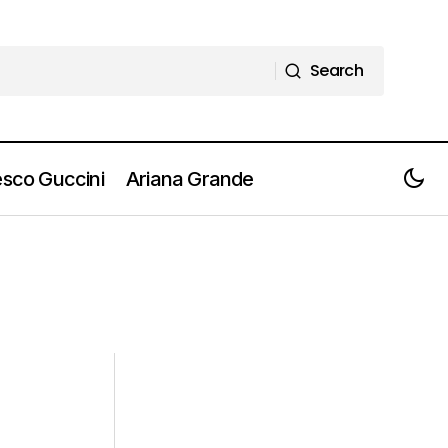
Search
Search
sco Guccini
Ariana Grande