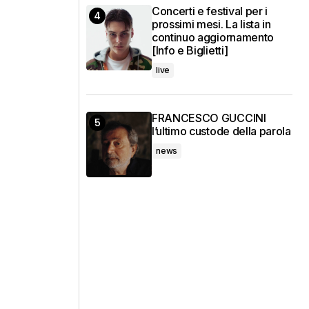
Concerti e festival per i
prossimi mesi. La lista in
continuo aggiornamento
[Info e Biglietti]
live
FRANCESCO GUCCINI
l’ultimo custode della parola
news