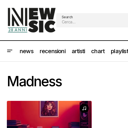
Search
news
recensioni
artisti
chart
playlis
Madness