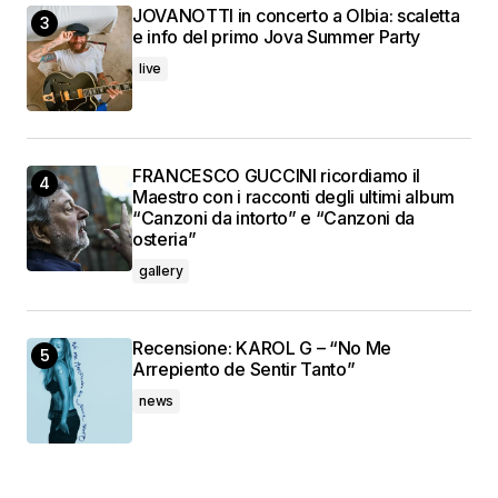
JOVANOTTI in concerto a Olbia: scaletta
e info del primo Jova Summer Party
live
FRANCESCO GUCCINI ricordiamo il
Maestro con i racconti degli ultimi album
“Canzoni da intorto” e “Canzoni da
osteria”
gallery
Recensione: KAROL G – “No Me
Arrepiento de Sentir Tanto”
news