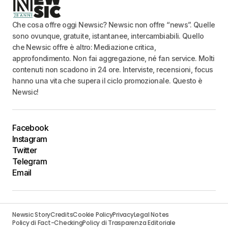
Che cosa offre oggi Newsic? Newsic non offre “news”. Quelle
sono ovunque, gratuite, istantanee, intercambiabili. Quello
che Newsic offre è altro: Mediazione critica,
approfondimento. Non fai aggregazione, né fan service. Molti
contenuti non scadono in 24 ore. Interviste, recensioni, focus
hanno una vita che supera il ciclo promozionale. Questo è
Newsic!
Facebook
Instagram
Twitter
Telegram
Email
Newsic Story
Credits
Cookie Policy
Privacy
Legal Notes
Policy di Fact-Checking
Policy di Trasparenza Editoriale