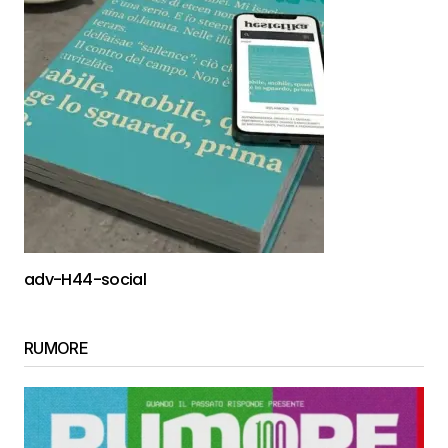
adv-H44-social
RUMORE