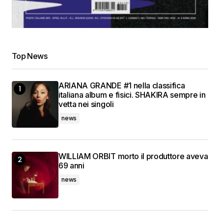
Top News
ARIANA GRANDE #1 nella classifica
italiana album e fisici. SHAKIRA sempre in
vetta nei singoli
news
WILLIAM ORBIT morto il produttore aveva
69 anni
news