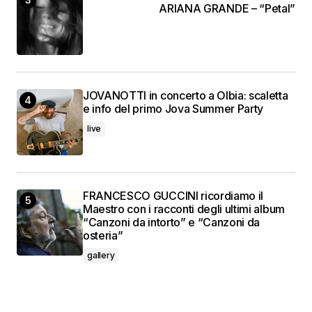
ARIANA GRANDE – “Petal”
JOVANOTTI in concerto a Olbia: scaletta
e info del primo Jova Summer Party
live
FRANCESCO GUCCINI ricordiamo il
Maestro con i racconti degli ultimi album
“Canzoni da intorto” e “Canzoni da
osteria”
gallery