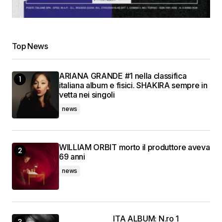
Top News
ARIANA GRANDE #1 nella classifica
italiana album e fisici. SHAKIRA sempre in
vetta nei singoli
news
WILLIAM ORBIT morto il produttore aveva
69 anni
news
ITA ALBUM: N.ro 1