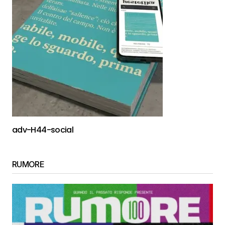
adv-H44-social
RUMORE