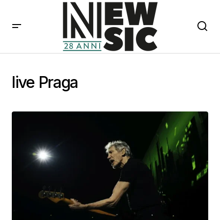
live Praga