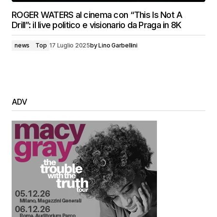
ROGER WATERS al cinema con “This Is Not A
Drill”: il live politico e visionario da Praga in 8K
news
Top
17 Luglio 2025
by
Lino Garbellini
ADV