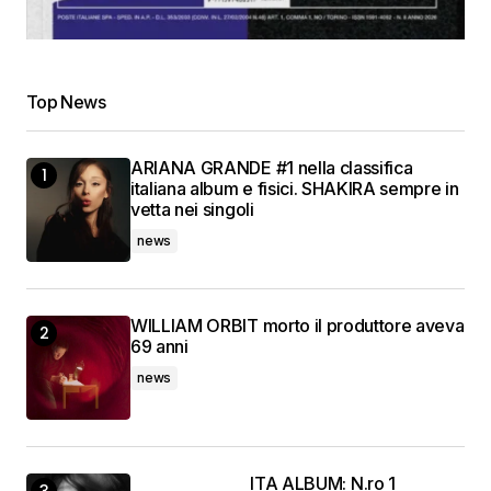
Top News
ARIANA GRANDE #1 nella classifica
italiana album e fisici. SHAKIRA sempre in
vetta nei singoli
news
WILLIAM ORBIT morto il produttore aveva
69 anni
news
ITA ALBUM: N.ro 1