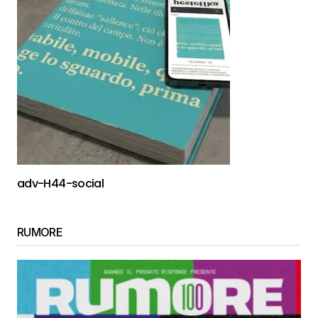
adv-H44-social
RUMORE