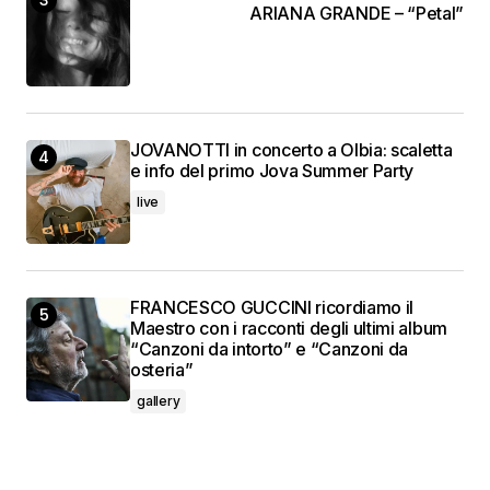
ARIANA GRANDE – “Petal”
JOVANOTTI in concerto a Olbia: scaletta
e info del primo Jova Summer Party
live
FRANCESCO GUCCINI ricordiamo il
Maestro con i racconti degli ultimi album
“Canzoni da intorto” e “Canzoni da
osteria”
gallery