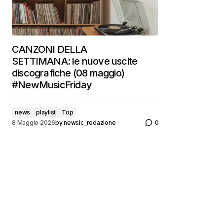
CANZONI DELLA
SETTIMANA: le nuove uscite
discografiche (08 maggio)
#NewMusicFriday
news
playlist
Top
8 Maggio 2026
by
newsic_redazione
0