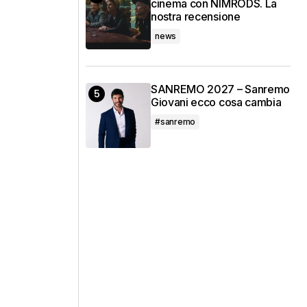
cinema con NIMRODS. La
nostra recensione
news
SANREMO 2027 – Sanremo
Giovani ecco cosa cambia
#sanremo