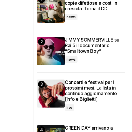
copie difettose e costi in
crescita. Torna il CD
news
JIMMY SOMMERVILLE su
Rai 5 il documentario
“Smalltown Boy”
news
Concerti e festival per i
prossimi mesi. La lista in
continuo aggiornamento
[Info e Biglietti]
live
GREEN DAY arrivano a