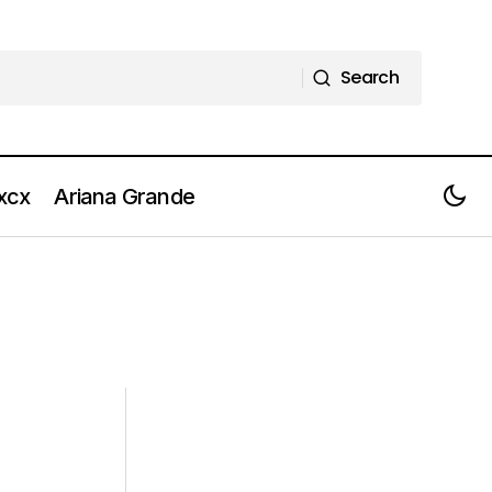
Search
Search
 xcx
Ariana Grande