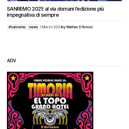
SANREMO 2021: al via domani l’edizione più
impegnativa di sempre
#sanremo
news
1 Marzo 2021
by
Matteo D'Amico
ADV