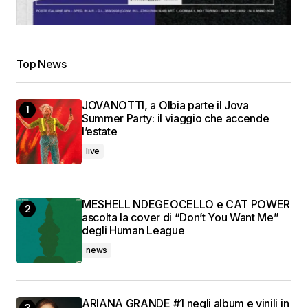
Top News
JOVANOTTI, a Olbia parte il Jova
Summer Party: il viaggio che accende
l’estate
live
MESHELL NDEGEOCELLO e CAT POWER
ascolta la cover di “Don’t You Want Me”
degli Human League
news
ARIANA GRANDE #1 negli album e vinili in