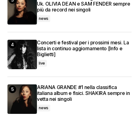
Uk. OLIVIA DEAN e SAM FENDER sempre
più da record nei singoli
news
Concerti e festival per i prossimi mesi. La
lista in continuo aggiornamento [Info e
Biglietti]
live
ARIANA GRANDE #1 nella classifica
italiana album e fisici. SHAKIRA sempre in
vetta nei singoli
news