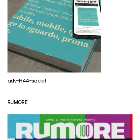
adv-H44-social
RUMORE