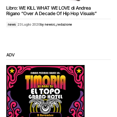
Libro: WE KILL WHAT WE LOVE di Andrea
Rigano “Over A Decade Of Hip Hop Visuals”
news
23 Luglio 2020
by
newsic_redazione
ADV