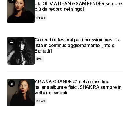
Uk. OLIVIA DEAN e SAM FENDER sempre
più da record nei singoli
news
Concerti e festival per i prossimi mesi. La
lista in continuo aggiornamento [Info e
Biglietti]
live
ARIANA GRANDE #1 nella classifica
italiana album e fisici. SHAKIRA sempre in
vetta nei singoli
news