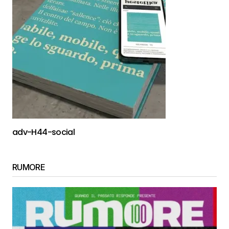
adv-H44-social
RUMORE