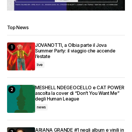
Top News
JOVANOTTI, a Olbia parte il Jova
Summer Party: il viaggio che accende
l’estate
live
MESHELL NDEGEOCELLO e CAT POWER
ascolta la cover di “Don’t You Want Me”
degli Human League
news
ARIANA GRANDE #1 negli album e vinili in