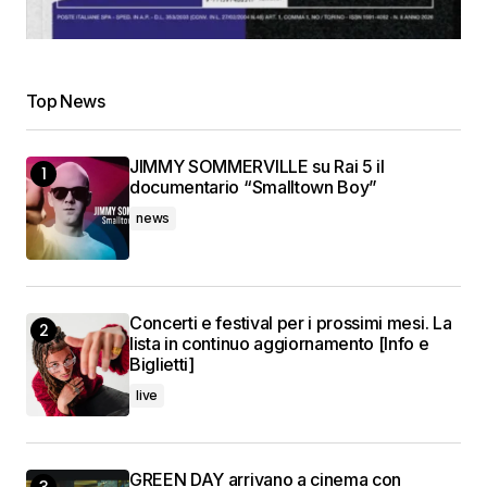
Top News
JIMMY SOMMERVILLE su Rai 5 il
documentario “Smalltown Boy”
news
Concerti e festival per i prossimi mesi. La
lista in continuo aggiornamento [Info e
Biglietti]
live
GREEN DAY arrivano a cinema con