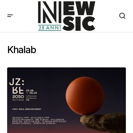
Khalab