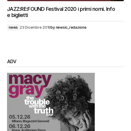
JAZZ:RE:FOUND Festival 2020 i primi nomi. Info
e biglietti
news
23 Dicembre 2019
by
newsic_redazione
ADV