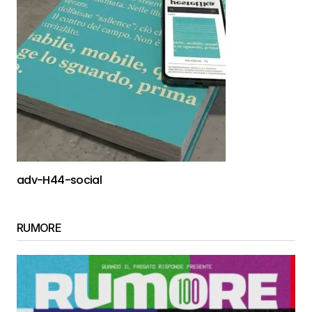
adv-H44-social
RUMORE