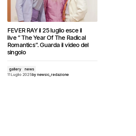
FEVER RAY il 25 luglio esce il
live ” The Year Of The Radical
Romantics”. Guarda il video del
singolo
gallery
news
11 Luglio 2025
by
newsic_redazione