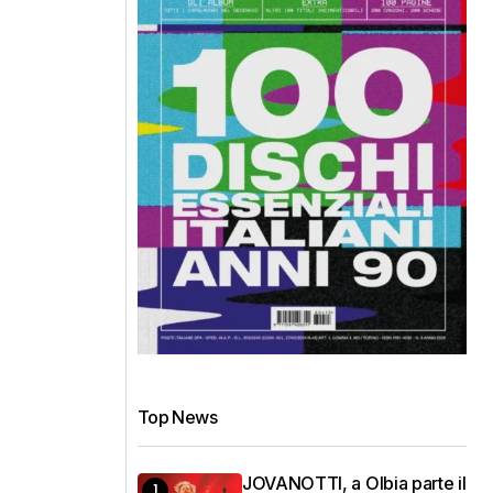
Top News
JOVANOTTI, a Olbia parte il