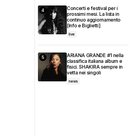
Concerti e festival per i
prossimi mesi. La lista in
continuo aggiornamento
[Info e Biglietti]
live
ARIANA GRANDE #1 nella
classifica italiana album e
fisici. SHAKIRA sempre in
vetta nei singoli
news