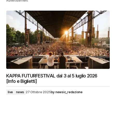
Advertisement
KAPPA FUTURFESTIVAL dal 3 al 5 luglio 2026
[Info e Biglietti]
live
news
27 Ottobre 2025
by
newsic_redazione