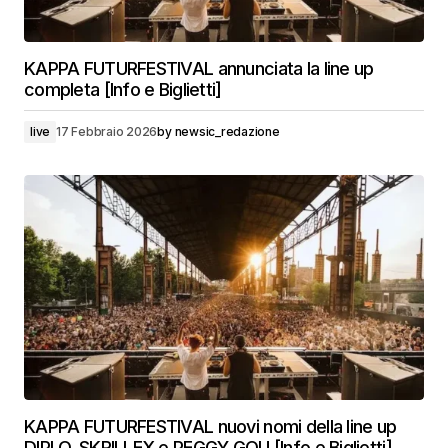
KAPPA FUTURFESTIVAL annunciata la line up
completa [Info e Biglietti]
live
17 Febbraio 2026
by
newsic_redazione
KAPPA FUTURFESTIVAL nuovi nomi della line up
DIPLO, SKRILLEX e PEGGY GOU [Info e Biglietti]