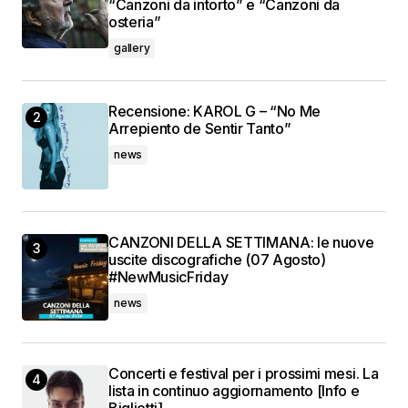
“Canzoni da intorto” e “Canzoni da
osteria”
gallery
Recensione: KAROL G – “No Me
Arrepiento de Sentir Tanto”
news
CANZONI DELLA SETTIMANA: le nuove
uscite discografiche (07 Agosto)
#NewMusicFriday
news
Concerti e festival per i prossimi mesi. La
lista in continuo aggiornamento [Info e