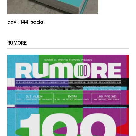
adv-H44-social
RUMORE