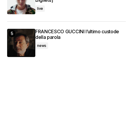
Biglietti]
live
FRANCESCO GUCCINI l’ultimo custode
della parola
news