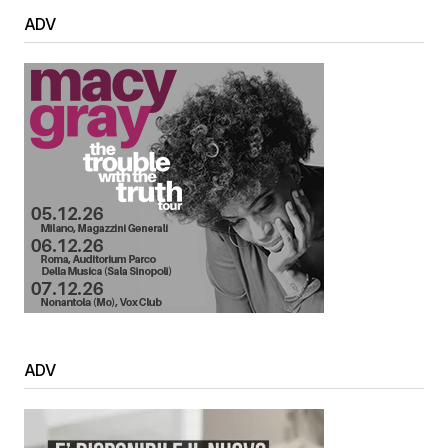
ADV
ADV