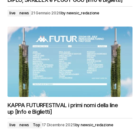
live
news
21 Gennaio 2026
by
newsic_redazione
KAPPA FUTURFESTIVAL i primi nomi della line
up [Info e Biglietti]
live
news
Top
17 Dicembre 2025
by
newsic_redazione