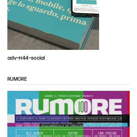
adv-H44-social
RUMORE