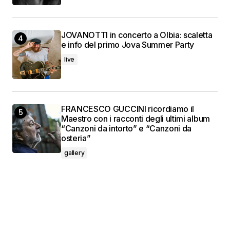
JOVANOTTI in concerto a Olbia: scaletta
e info del primo Jova Summer Party
live
FRANCESCO GUCCINI ricordiamo il
Maestro con i racconti degli ultimi album
“Canzoni da intorto” e “Canzoni da
osteria”
gallery