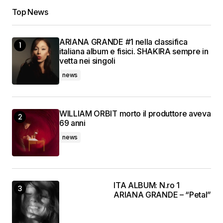
Top News
ARIANA GRANDE #1 nella classifica
italiana album e fisici. SHAKIRA sempre in
vetta nei singoli
news
WILLIAM ORBIT morto il produttore aveva
69 anni
news
ITA ALBUM: N.ro 1
ARIANA GRANDE – “Petal”