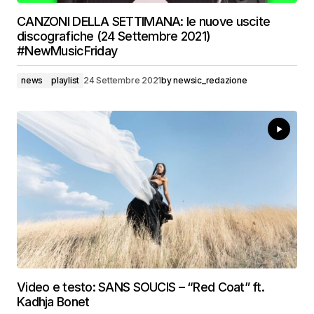
CANZONI DELLA SETTIMANA: le nuove uscite
discografiche (24 Settembre 2021)
#NewMusicFriday
news
playlist
24 Settembre 2021
by
newsic_redazione
Video e testo: SANS SOUCIS – “Red Coat” ft.
Kadhja Bonet