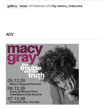
gallery
news
19 Febbraio 2021
by
newsic_redazione
ADV