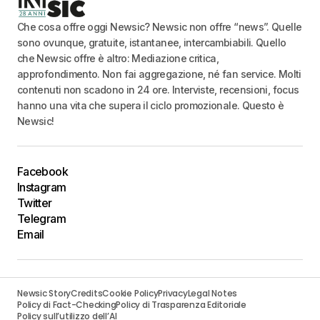
Che cosa offre oggi Newsic? Newsic non offre “news”. Quelle
sono ovunque, gratuite, istantanee, intercambiabili. Quello
che Newsic offre è altro: Mediazione critica,
approfondimento. Non fai aggregazione, né fan service. Molti
contenuti non scadono in 24 ore. Interviste, recensioni, focus
hanno una vita che supera il ciclo promozionale. Questo è
Newsic!
Facebook
Instagram
Twitter
Telegram
Email
Newsic Story
Credits
Cookie Policy
Privacy
Legal Notes
Policy di Fact-Checking
Policy di Trasparenza Editoriale
Policy sull’utilizzo dell’AI