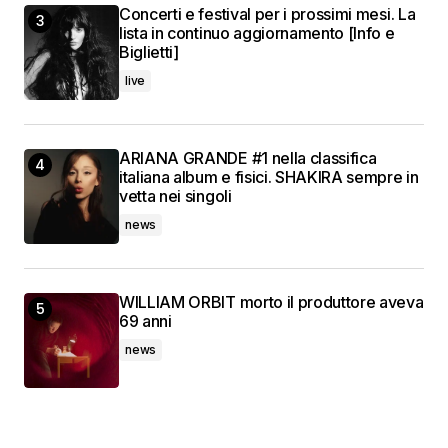
Concerti e festival per i prossimi mesi. La
lista in continuo aggiornamento [Info e
Biglietti]
live
ARIANA GRANDE #1 nella classifica
italiana album e fisici. SHAKIRA sempre in
vetta nei singoli
news
WILLIAM ORBIT morto il produttore aveva
69 anni
news