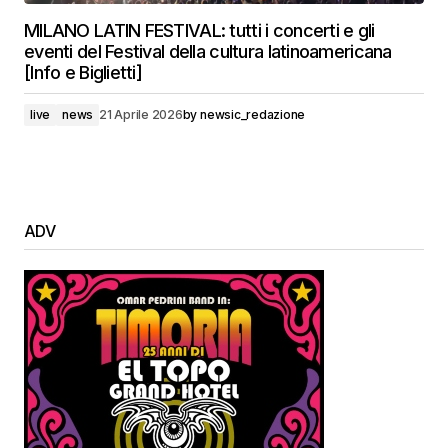
MILANO LATIN FESTIVAL: tutti i concerti e gli
eventi del Festival della cultura latinoamericana
[Info e Biglietti]
live
news
21 Aprile 2026
by
newsic_redazione
ADV