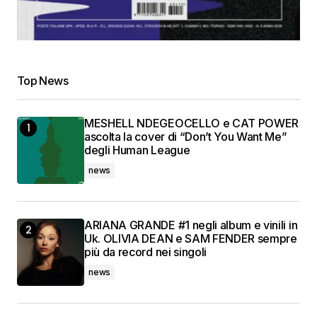
Top News
MESHELL NDEGEOCELLO e CAT POWER
ascolta la cover di “Don’t You Want Me”
degli Human League
news
ARIANA GRANDE #1 negli album e vinili in
Uk. OLIVIA DEAN e SAM FENDER sempre
più da record nei singoli
news