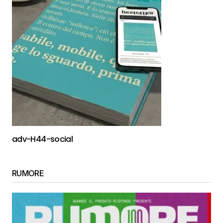
adv-H44-social
RUMORE