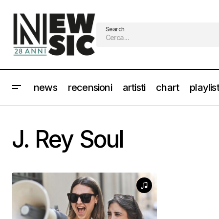
Search
news
recensioni
artisti
chart
playlis
J. Rey Soul