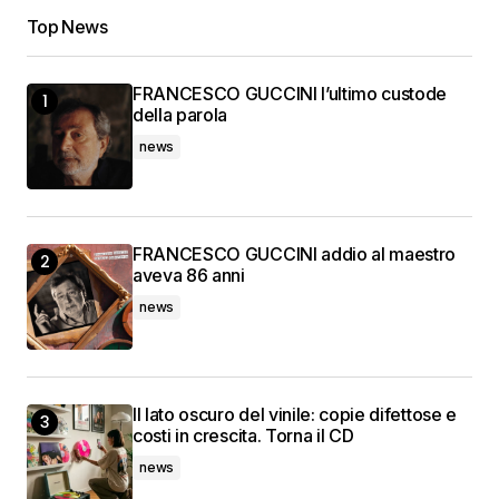
Top News
FRANCESCO GUCCINI l’ultimo custode
della parola
news
FRANCESCO GUCCINI addio al maestro
aveva 86 anni
news
Il lato oscuro del vinile: copie difettose e
costi in crescita. Torna il CD
news