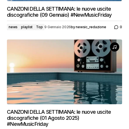
CANZONI DELLA SETTIMANA: le nuove uscite
discografiche (09 Gennaio) #NewMusicFriday
news
playlist
Top
9 Gennaio 2026
by
newsic_redazione
0
CANZONI DELLA SETTIMANA: le nuove uscite
discografiche (01 Agosto 2025)
#NewMusicFriday