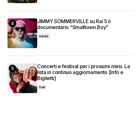
JIMMY SOMMERVILLE su Rai 5 il
documentario “Smalltown Boy”
news
Concerti e festival per i prossimi mesi. La
lista in continuo aggiornamento [Info e
Biglietti]
live