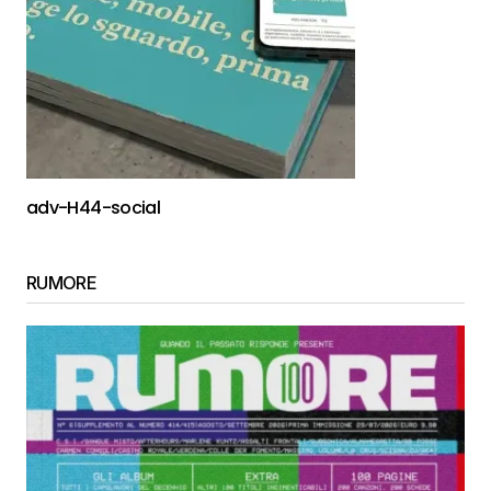
adv-H44-social
RUMORE