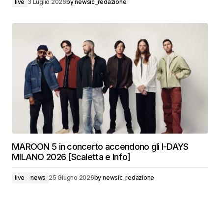
live
3 Luglio 2026
by
newsic_redazione
MAROON 5 in concerto accendono gli I-DAYS
MILANO 2026 [Scaletta e Info]
live
news
25 Giugno 2026
by
newsic_redazione