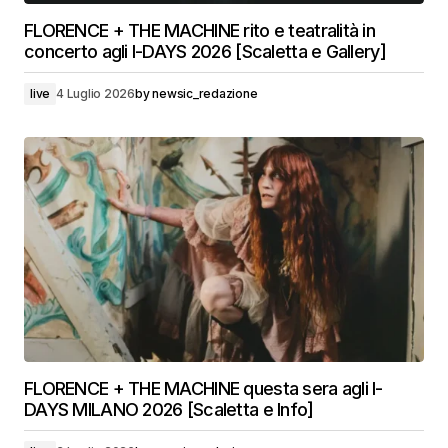
FLORENCE + THE MACHINE rito e teatralità in
concerto agli I-DAYS 2026 [Scaletta e Gallery]
live
4 Luglio 2026
by
newsic_redazione
FLORENCE + THE MACHINE questa sera agli I-
DAYS MILANO 2026 [Scaletta e Info]