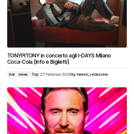
TONYPITONY in concerto agli I-DAYS Milano
Coca-Cola [Info e Biglietti]
live
news
Top
27 Febbraio 2026
by
newsic_redazione