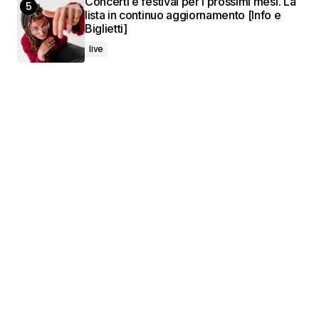
Concerti e festival per i prossimi mesi. La
lista in continuo aggiornamento [Info e
Biglietti]
live