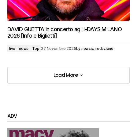
DAVID GUETTA in concerto agli I-DAYS MILANO
2026 [Info e Biglietti]
live
news
Top
27 Novembre 2025
by
newsic_redazione
Load More
Load More
ADV