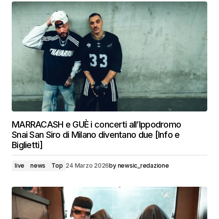
MARRACASH e GUÈ i concerti all’Ippodromo
Snai San Siro di Milano diventano due [Info e
Biglietti]
live
news
Top
24 Marzo 2026
by
newsic_redazione