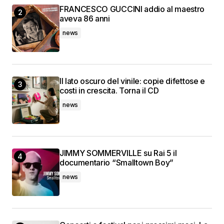
FRANCESCO GUCCINI addio al maestro
aveva 86 anni
news
Il lato oscuro del vinile: copie difettose e
costi in crescita. Torna il CD
news
JIMMY SOMMERVILLE su Rai 5 il
documentario “Smalltown Boy”
news