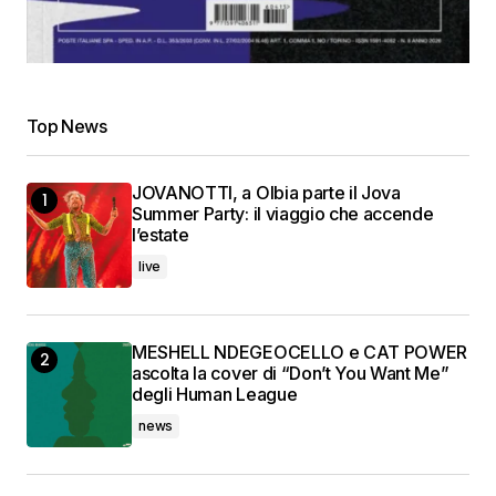
Top News
JOVANOTTI, a Olbia parte il Jova
Summer Party: il viaggio che accende
l’estate
live
MESHELL NDEGEOCELLO e CAT POWER
ascolta la cover di “Don’t You Want Me”
degli Human League
news