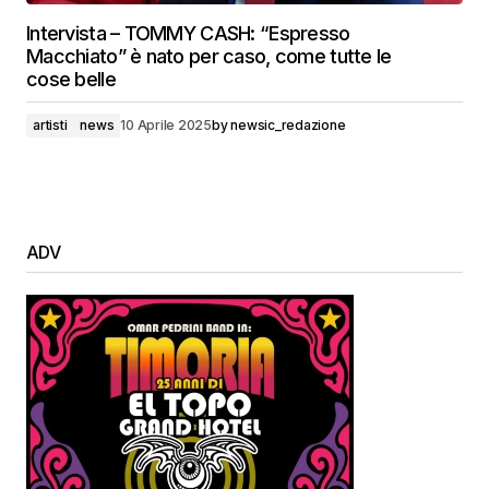
Intervista – TOMMY CASH: “Espresso
Macchiato” è nato per caso, come tutte le
cose belle
artisti
news
10 Aprile 2025
by
newsic_redazione
ADV