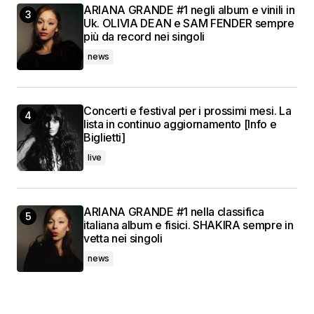
ARIANA GRANDE #1 negli album e vinili in
Uk. OLIVIA DEAN e SAM FENDER sempre
più da record nei singoli
news
Concerti e festival per i prossimi mesi. La
lista in continuo aggiornamento [Info e
Biglietti]
live
ARIANA GRANDE #1 nella classifica
italiana album e fisici. SHAKIRA sempre in
vetta nei singoli
news