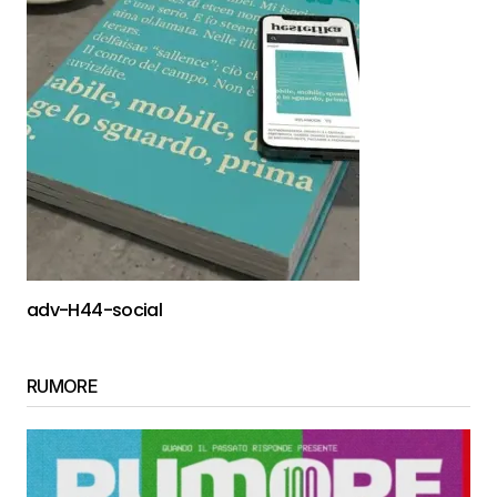
adv-H44-social
RUMORE