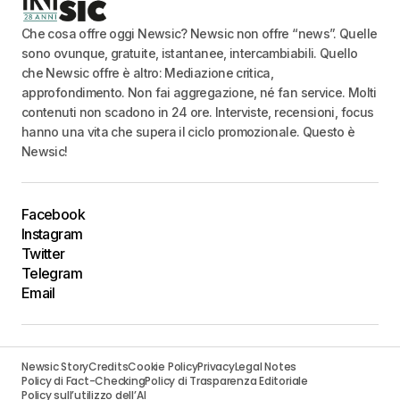
Che cosa offre oggi Newsic? Newsic non offre “news”. Quelle
sono ovunque, gratuite, istantanee, intercambiabili. Quello
che Newsic offre è altro: Mediazione critica,
approfondimento. Non fai aggregazione, né fan service. Molti
contenuti non scadono in 24 ore. Interviste, recensioni, focus
hanno una vita che supera il ciclo promozionale. Questo è
Newsic!
Facebook
Instagram
Twitter
Telegram
Email
Newsic Story
Credits
Cookie Policy
Privacy
Legal Notes
Policy di Fact-Checking
Policy di Trasparenza Editoriale
Policy sull’utilizzo dell’AI