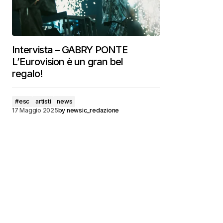
Intervista – GABRY PONTE
L’Eurovision è un gran bel
regalo!
#esc
artisti
news
17 Maggio 2025
by
newsic_redazione