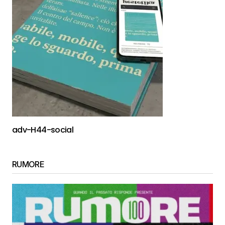
adv-H44-social
RUMORE