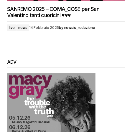
SANREMO 2025 – COMA_COSE per San
Valentino tanti cuoricini ♥️♥️♥️
live
news
14 Febbraio 2025
by
newsic_redazione
ADV