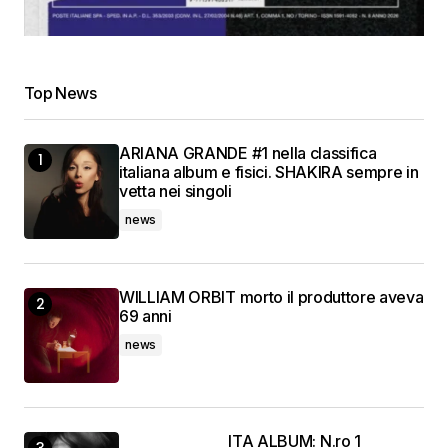
Top News
ARIANA GRANDE #1 nella classifica
italiana album e fisici. SHAKIRA sempre in
vetta nei singoli
news
WILLIAM ORBIT morto il produttore aveva
69 anni
news
ITA ALBUM: N.ro 1