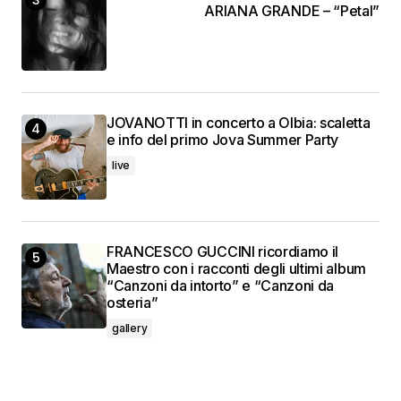
ARIANA GRANDE – “Petal”
JOVANOTTI in concerto a Olbia: scaletta
e info del primo Jova Summer Party
live
FRANCESCO GUCCINI ricordiamo il
Maestro con i racconti degli ultimi album
“Canzoni da intorto” e “Canzoni da
osteria”
gallery