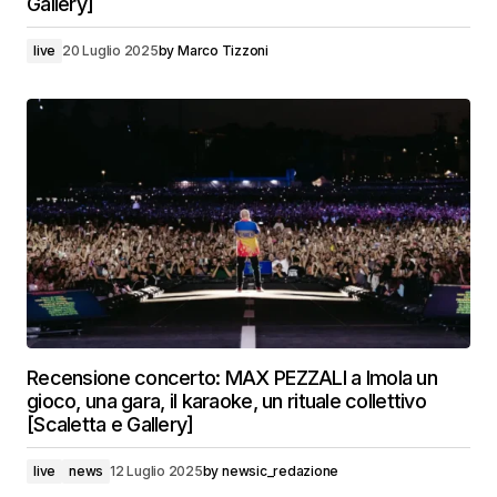
Gallery]
live
20 Luglio 2025
by
Marco Tizzoni
Recensione concerto: MAX PEZZALI a Imola un
gioco, una gara, il karaoke, un rituale collettivo
[Scaletta e Gallery]
live
news
12 Luglio 2025
by
newsic_redazione