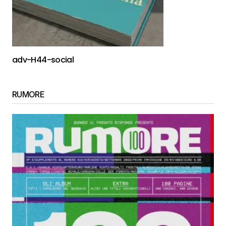
adv-H44-social
RUMORE