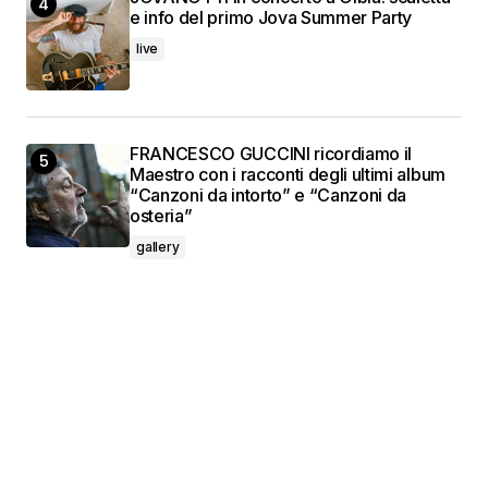
e info del primo Jova Summer Party
live
FRANCESCO GUCCINI ricordiamo il
Maestro con i racconti degli ultimi album
“Canzoni da intorto” e “Canzoni da
osteria”
gallery