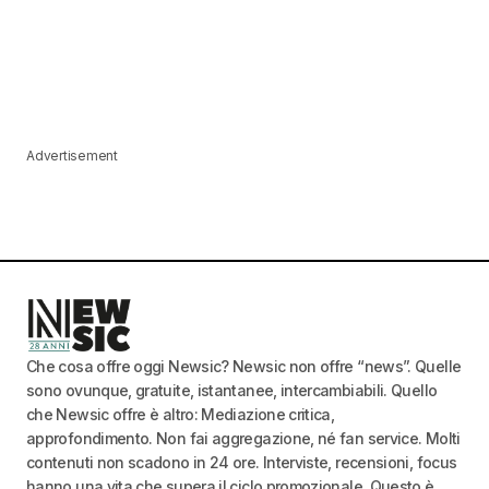
Advertisement
Che cosa offre oggi Newsic? Newsic non offre “news”. Quelle
sono ovunque, gratuite, istantanee, intercambiabili. Quello
che Newsic offre è altro: Mediazione critica,
approfondimento. Non fai aggregazione, né fan service. Molti
contenuti non scadono in 24 ore. Interviste, recensioni, focus
hanno una vita che supera il ciclo promozionale. Questo è