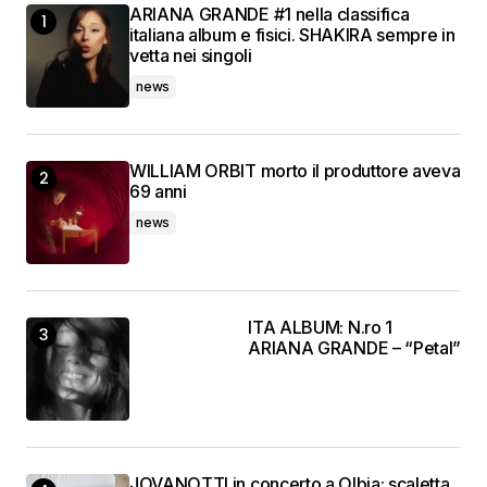
ARIANA GRANDE #1 nella classifica
italiana album e fisici. SHAKIRA sempre in
vetta nei singoli
news
WILLIAM ORBIT morto il produttore aveva
69 anni
news
ITA ALBUM: N.ro 1
ARIANA GRANDE – “Petal”
JOVANOTTI in concerto a Olbia: scaletta