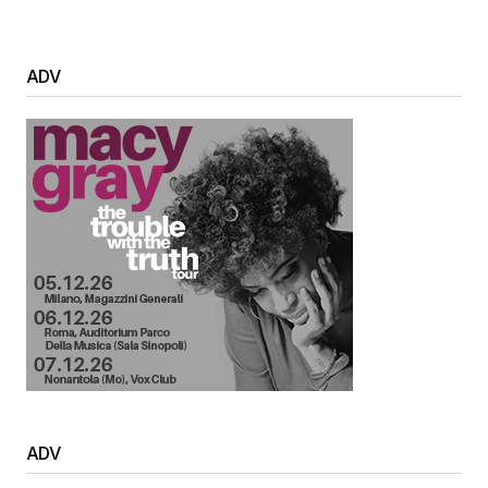
ADV
ADV