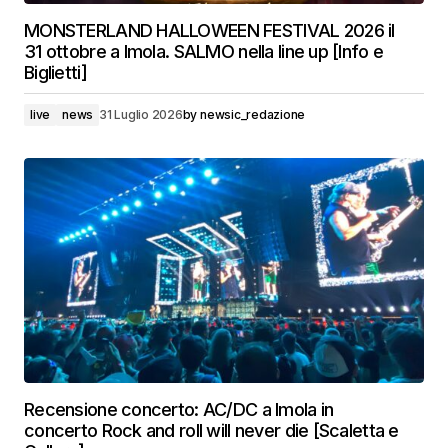
MONSTERLAND HALLOWEEN FESTIVAL 2026 il
31 ottobre a Imola. SALMO nella line up [Info e
Biglietti]
live
news
31 Luglio 2026
by
newsic_redazione
Recensione concerto: AC/DC a Imola in
concerto Rock and roll will never die [Scaletta e