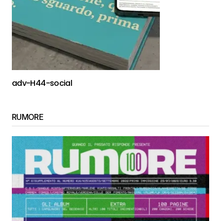
adv-H44-social
RUMORE