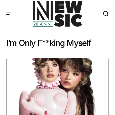
I’m Only F**king Myself