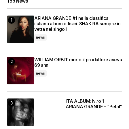
Top News
ARIANA GRANDE #1 nella classifica
italiana album e fisici. SHAKIRA sempre in
vetta nei singoli
news
WILLIAM ORBIT morto il produttore aveva
69 anni
news
ITA ALBUM: N.ro 1
ARIANA GRANDE – “Petal”