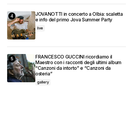
JOVANOTTI in concerto a Olbia: scaletta
e info del primo Jova Summer Party
live
FRANCESCO GUCCINI ricordiamo il
Maestro con i racconti degli ultimi album
“Canzoni da intorto” e “Canzoni da
osteria”
gallery