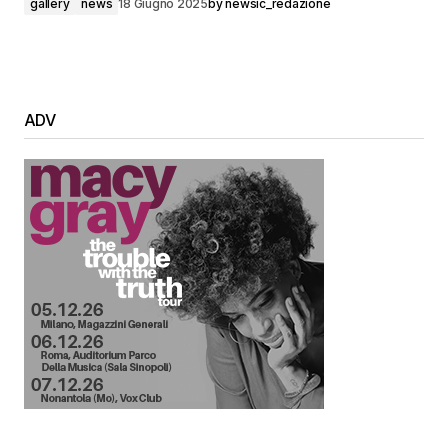
gallery
news
18 Giugno 2025
by
newsic_redazione
ADV