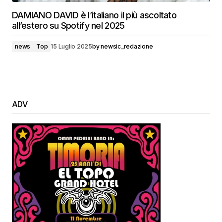
DAMIANO DAVID è l’italiano il più ascoltato
all’estero su Spotify nel 2025
news
Top
15 Luglio 2025
by
newsic_redazione
ADV