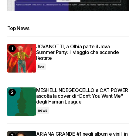
Top News
JOVANOTTI, a Olbia parte il Jova
Summer Party: il viaggio che accende
l’estate
live
MESHELL NDEGEOCELLO e CAT POWER
ascolta la cover di “Don’t You Want Me”
degli Human League
news
ARIANA GRANDE #1 negli album e vinili in