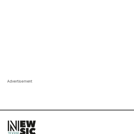
Advertisement