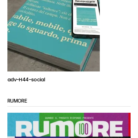
adv-H44-social
RUMORE