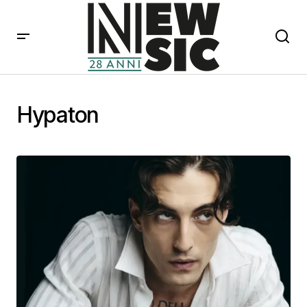
Hypaton