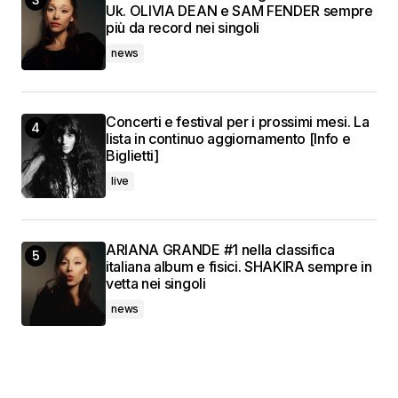
Uk. OLIVIA DEAN e SAM FENDER sempre
più da record nei singoli
news
Concerti e festival per i prossimi mesi. La
lista in continuo aggiornamento [Info e
Biglietti]
live
ARIANA GRANDE #1 nella classifica
italiana album e fisici. SHAKIRA sempre in
vetta nei singoli
news