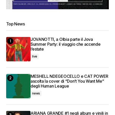
Top News
JOVANOTTI, a Olbia parte il Jova
Summer Party: il viaggio che accende
l’estate
live
MESHELL NDEGEOCELLO e CAT POWER
ascolta la cover di “Don’t You Want Me”
degli Human League
news
ARIANA GRANDE #1 negli album e vinili in