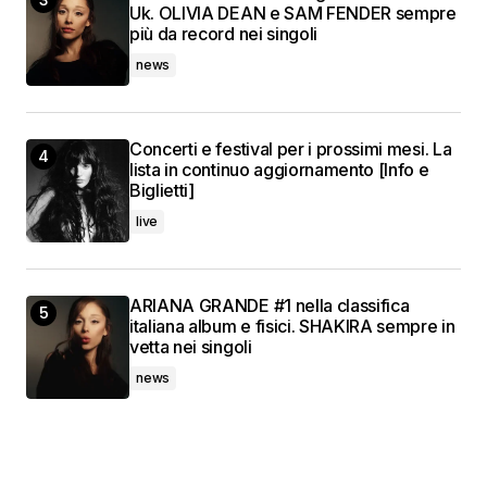
Uk. OLIVIA DEAN e SAM FENDER sempre
più da record nei singoli
news
Concerti e festival per i prossimi mesi. La
lista in continuo aggiornamento [Info e
Biglietti]
live
ARIANA GRANDE #1 nella classifica
italiana album e fisici. SHAKIRA sempre in
vetta nei singoli
news