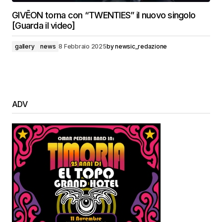
GIVĒON torna con “TWENTIES” il nuovo singolo
[Guarda il video]
gallery
news
8 Febbraio 2025
by
newsic_redazione
ADV