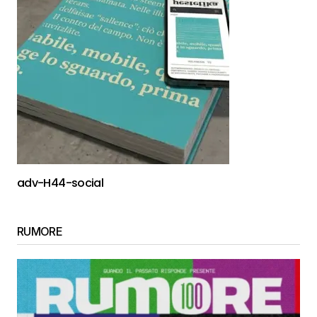
adv-H44-social
RUMORE