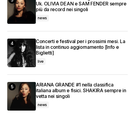
Uk. OLIVIA DEAN e SAM FENDER sempre
più da record nei singoli
news
Concerti e festival per i prossimi mesi. La
lista in continuo aggiornamento [Info e
Biglietti]
live
ARIANA GRANDE #1 nella classifica
italiana album e fisici. SHAKIRA sempre in
vetta nei singoli
news