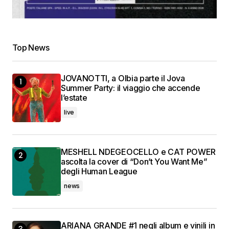
Top News
JOVANOTTI, a Olbia parte il Jova
Summer Party: il viaggio che accende
l’estate
live
MESHELL NDEGEOCELLO e CAT POWER
ascolta la cover di “Don’t You Want Me”
degli Human League
news
ARIANA GRANDE #1 negli album e vinili in