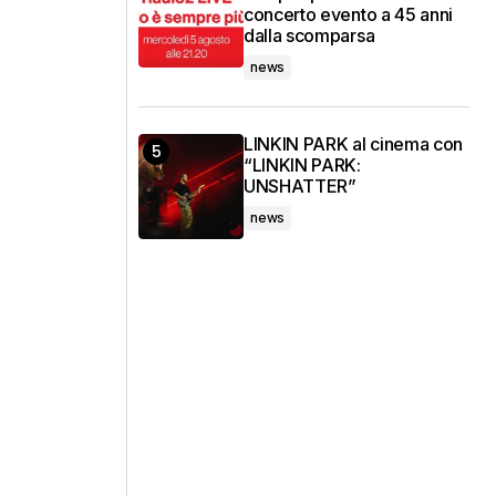
concerto evento a 45 anni
dalla scomparsa
news
LINKIN PARK al cinema con
“LINKIN PARK:
UNSHATTER”
news