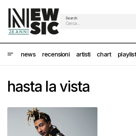
Search
news
recensioni
artisti
chart
playlis
hasta la vista