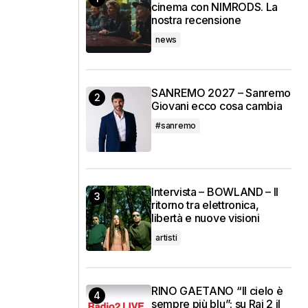
cinema con NIMRODS. La
nostra recensione
news
SANREMO 2027 – Sanremo
Giovani ecco cosa cambia
#sanremo
Intervista – BOWLAND – Il
ritorno tra elettronica,
libertà e nuove visioni
artisti
RINO GAETANO “Il cielo è
sempre più blu”: su Rai 2 il