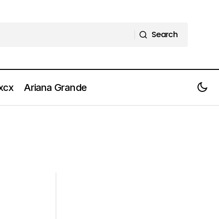
Search
Search
 xcx
Ariana Grande