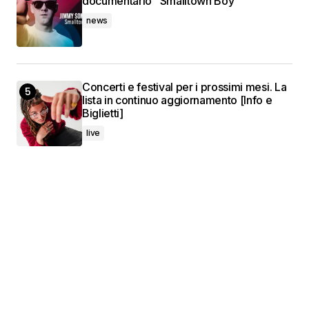
documentario “Smalltown Boy”
news
Concerti e festival per i prossimi mesi. La
lista in continuo aggiornamento [Info e
Biglietti]
live