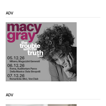
ADV
ADV