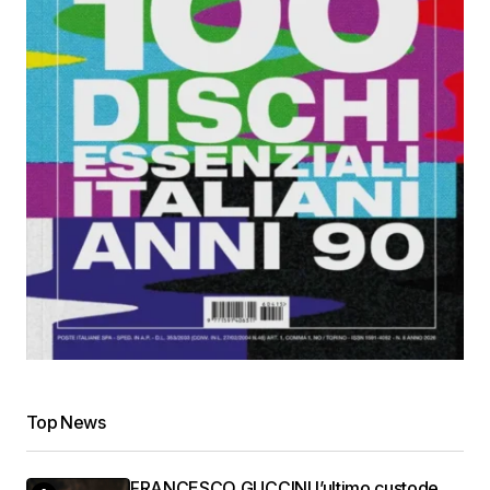
Top News
FRANCESCO GUCCINI l’ultimo custode