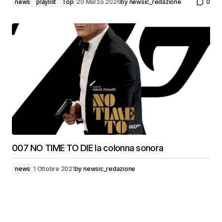
news
playlist
Top
20 Marzo 2026
by
newsic_redazione
0
007 NO TIME TO DIE la colonna sonora
news
1 Ottobre 2021
by
newsic_redazione