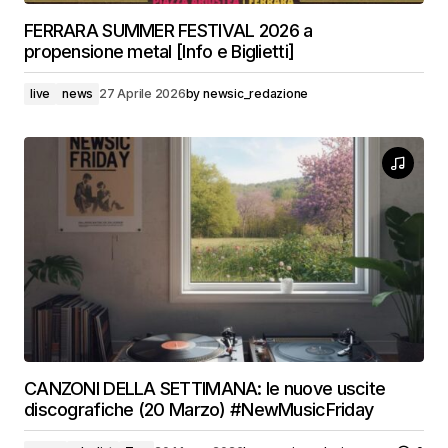
FERRARA SUMMER FESTIVAL 2026 a
propensione metal [Info e Biglietti]
live
news
27 Aprile 2026
by
newsic_redazione
CANZONI DELLA SETTIMANA: le nuove uscite
discografiche (20 Marzo) #NewMusicFriday