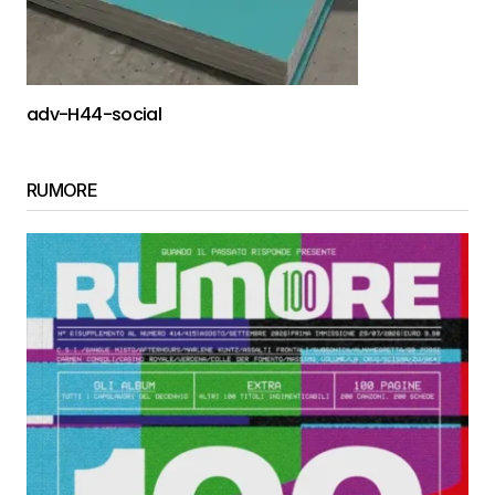
adv-H44-social
RUMORE