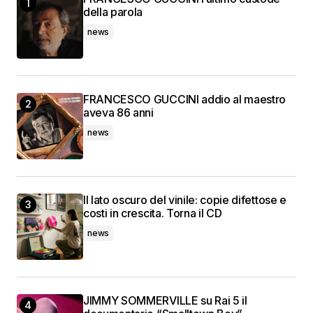
della parola
news
FRANCESCO GUCCINI addio al maestro
aveva 86 anni
news
Il lato oscuro del vinile: copie difettose e
costi in crescita. Torna il CD
news
JIMMY SOMMERVILLE su Rai 5 il