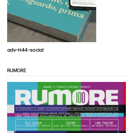
adv-H44-social
RUMORE