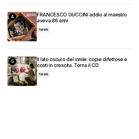
FRANCESCO GUCCINI addio al maestro
aveva 86 anni
news
Il lato oscuro del vinile: copie difettose e
costi in crescita. Torna il CD
news