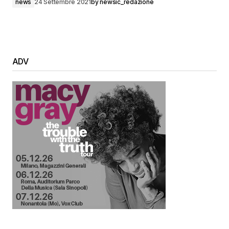
news
24 Settembre 2021
by
newsic_redazione
ADV