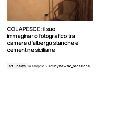
COLAPESCE: il suo
immaginario fotografico tra
camere d’albergo stanche e
cementine siciliane
art
news
14 Maggio 2025
by
newsic_redazione