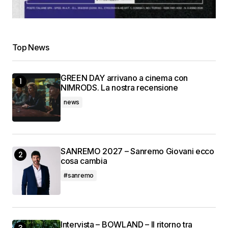
Top News
GREEN DAY arrivano a cinema con
NIMRODS. La nostra recensione
news
SANREMO 2027 – Sanremo Giovani ecco
cosa cambia
#sanremo
Intervista – BOWLAND – Il ritorno tra