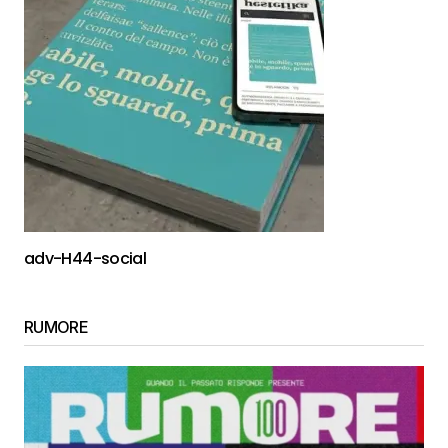
adv-H44-social
RUMORE