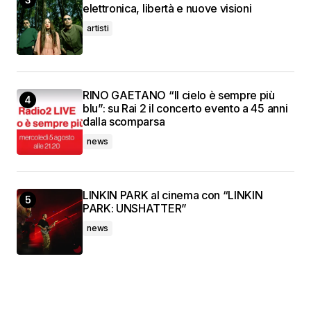
elettronica, libertà e nuove visioni
artisti
RINO GAETANO “Il cielo è sempre più
blu”: su Rai 2 il concerto evento a 45 anni
dalla scomparsa
news
LINKIN PARK al cinema con “LINKIN
PARK: UNSHATTER”
news