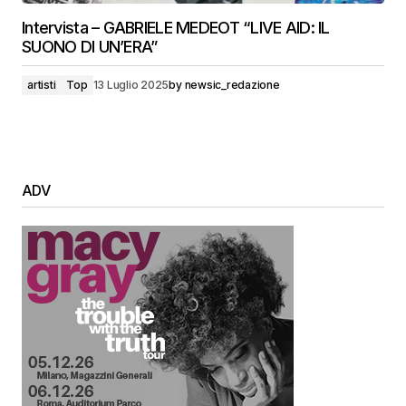
Intervista – GABRIELE MEDEOT “LIVE AID: IL
SUONO DI UN’ERA”
artisti
Top
13 Luglio 2025
by
newsic_redazione
ADV