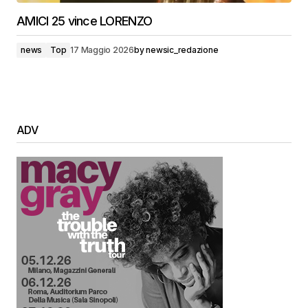
AMICI 25 vince LORENZO
news
Top
17 Maggio 2026
by
newsic_redazione
ADV