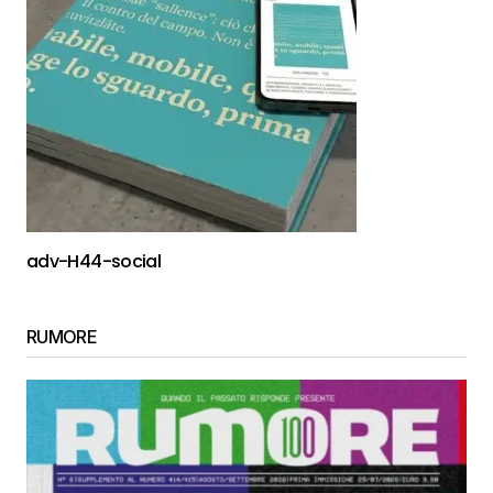
adv-H44-social
RUMORE