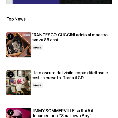
Top News
FRANCESCO GUCCINI addio al maestro
aveva 86 anni
news
Il lato oscuro del vinile: copie difettose e
costi in crescita. Torna il CD
news
JIMMY SOMMERVILLE su Rai 5 il
documentario “Smalltown Boy”