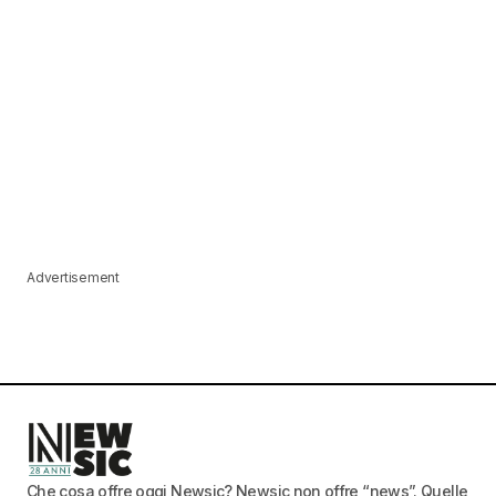
Advertisement
Che cosa offre oggi Newsic? Newsic non offre “news”. Quelle