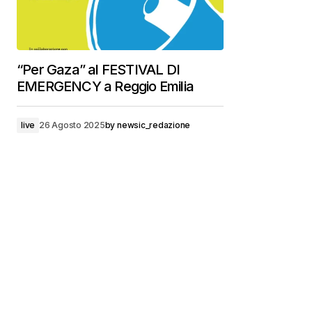
“Per Gaza” al FESTIVAL DI
EMERGENCY a Reggio Emilia
live
26 Agosto 2025
by
newsic_redazione