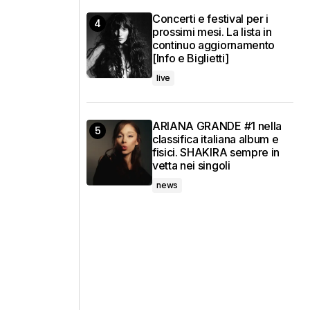
Concerti e festival per i
prossimi mesi. La lista in
continuo aggiornamento
[Info e Biglietti]
live
ARIANA GRANDE #1 nella
classifica italiana album e
fisici. SHAKIRA sempre in
vetta nei singoli
news