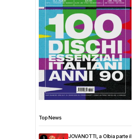
Top News
JOVANOTTI, a Olbia parte il