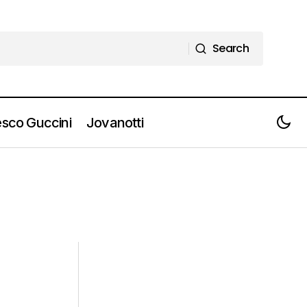
Search
Search
sco Guccini
Jovanotti