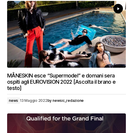
MÅNESKIN esce “Supermodel” e domani sera
ospiti agli EUROVISION 2022 [Ascolta il brano e
testo]
news
13 Maggio 2022
by
newsic_redazione