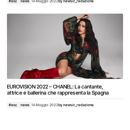
#esc
news
14 Maggio 2022
by
newsic_redazione
EUROVISION 2022 – CHANEL: La cantante,
attrice e ballerina che rappresenta la Spagna
#esc
news
14 Maggio 2022
by
newsic_redazione