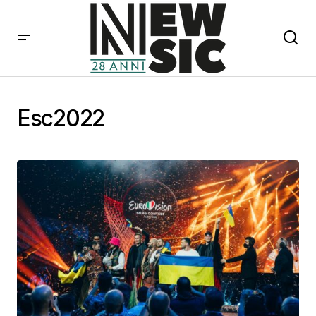
Esc2022