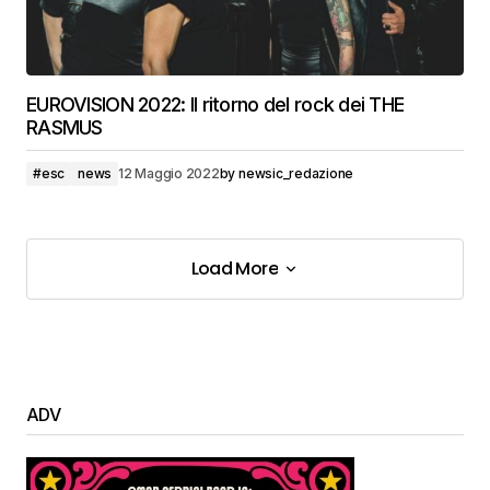
EUROVISION 2022: Il ritorno del rock dei THE
RASMUS
#esc
news
12 Maggio 2022
by
newsic_redazione
Load More
Load More
ADV