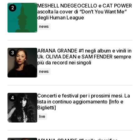
MESHELL NDEGEOCELLO e CAT POWER
ascolta la cover di “Don’t You Want Me”
degli Human League
news
ARIANA GRANDE #1 negli album e vinili in
Uk. OLIVIA DEAN e SAM FENDER sempre
più da record nei singoli
news
Concerti e festival per i prossimi mesi. La
lista in continuo aggiornamento [Info e
Biglietti]
live