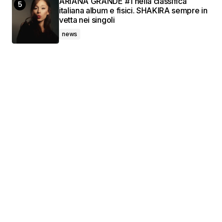
ARIANA GRANDE #1 nella classifica
italiana album e fisici. SHAKIRA sempre in
vetta nei singoli
news