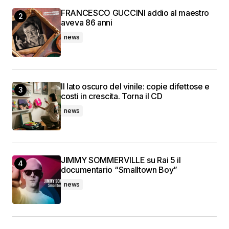
FRANCESCO GUCCINI addio al maestro
aveva 86 anni
news
Il lato oscuro del vinile: copie difettose e
costi in crescita. Torna il CD
news
JIMMY SOMMERVILLE su Rai 5 il
documentario “Smalltown Boy”
news