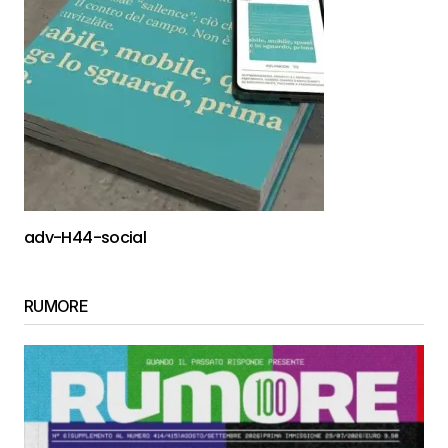
adv-H44-social
RUMORE