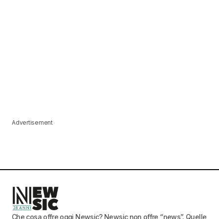
Advertisement
Che cosa offre oggi Newsic? Newsic non offre “news”. Quelle