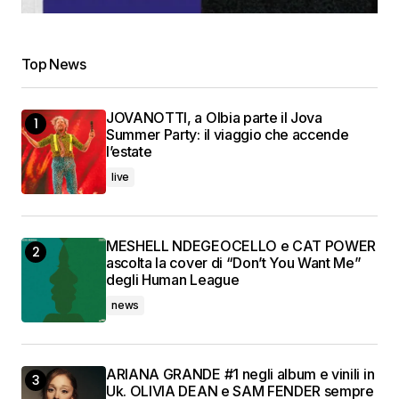
Top News
JOVANOTTI, a Olbia parte il Jova
Summer Party: il viaggio che accende
l’estate
live
MESHELL NDEGEOCELLO e CAT POWER
ascolta la cover di “Don’t You Want Me”
degli Human League
news
ARIANA GRANDE #1 negli album e vinili in
Uk. OLIVIA DEAN e SAM FENDER sempre