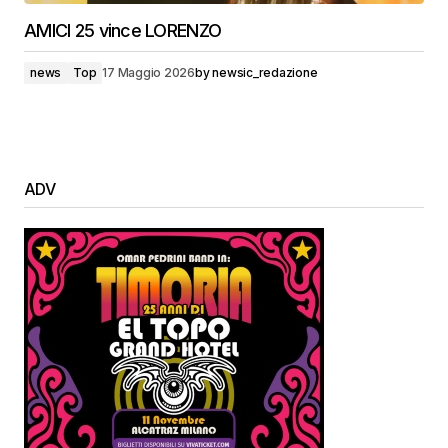
AMICI 25 vince LORENZO
news
Top
17 Maggio 2026
by
newsic_redazione
ADV