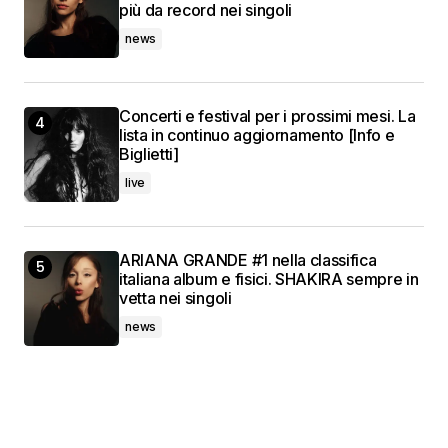
più da record nei singoli
news
Concerti e festival per i prossimi mesi. La
lista in continuo aggiornamento [Info e
Biglietti]
live
ARIANA GRANDE #1 nella classifica
italiana album e fisici. SHAKIRA sempre in
vetta nei singoli
news