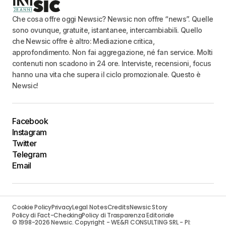
Che cosa offre oggi Newsic? Newsic non offre “news”. Quelle
sono ovunque, gratuite, istantanee, intercambiabili. Quello
che Newsic offre è altro: Mediazione critica,
approfondimento. Non fai aggregazione, né fan service. Molti
contenuti non scadono in 24 ore. Interviste, recensioni, focus
hanno una vita che supera il ciclo promozionale. Questo è
Newsic!
Facebook
Instagram
Twitter
Telegram
Email
Cookie Policy
Privacy
Legal Notes
Credits
Newsic Story
Policy di Fact-Checking
Policy di Trasparenza Editoriale
© 1998-2026 Newsic. Copyright - WE&FI CONSULTING SRL - PI: