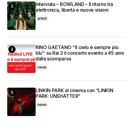
Intervista – BOWLAND – Il ritorno tra
elettronica, libertà e nuove visioni
artisti
RINO GAETANO “Il cielo è sempre più
blu”: su Rai 2 il concerto evento a 45 anni
dalla scomparsa
news
LINKIN PARK al cinema con “LINKIN
PARK: UNSHATTER”
news