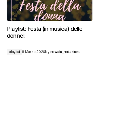
Playlist: Festa (in musica) delle
donne!
playlist
8 Marzo 2020
by
newsic_redazione