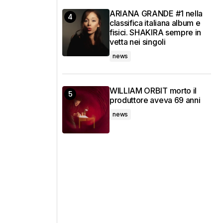
ARIANA GRANDE #1 nella
classifica italiana album e
fisici. SHAKIRA sempre in
vetta nei singoli
news
WILLIAM ORBIT morto il
produttore aveva 69 anni
news