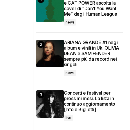
e CAT POWER ascolta la
cover di “Don’t You Want
Me” degli Human League
news
ARIANA GRANDE #1 negli
album e vinili in Uk. OLIVIA
DEAN e SAM FENDER
sempre più da record nei
singoli
news
Concerti e festival per i
prossimi mesi. La lista in
continuo aggiornamento
[Info e Biglietti]
live