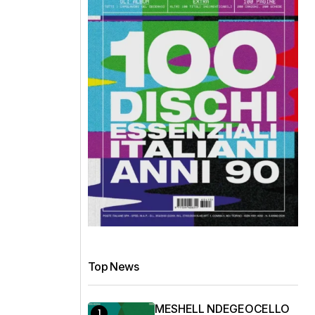
Top News
MESHELL NDEGEOCELLO