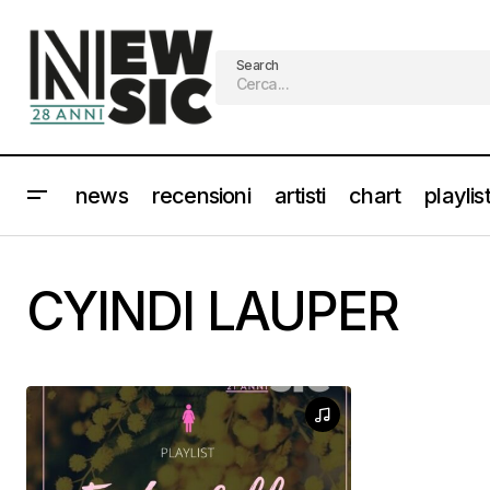
Search
news
recensioni
artisti
chart
playlis
CYINDI LAUPER