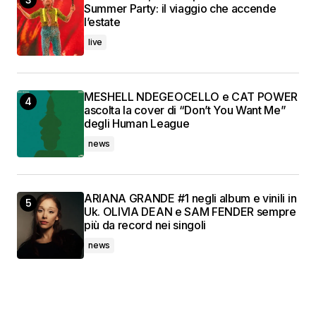
Summer Party: il viaggio che accende
l’estate
live
MESHELL NDEGEOCELLO e CAT POWER
ascolta la cover di “Don’t You Want Me”
degli Human League
news
ARIANA GRANDE #1 negli album e vinili in
Uk. OLIVIA DEAN e SAM FENDER sempre
più da record nei singoli
news