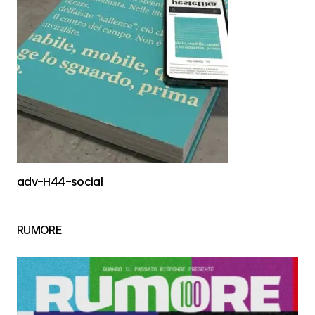
adv-H44-social
RUMORE