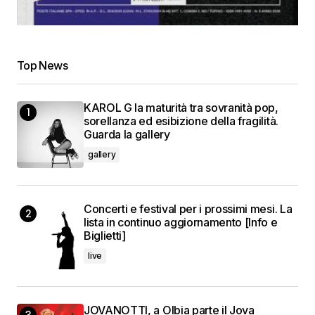
Top News
KAROL G la maturità tra sovranità pop,
sorellanza ed esibizione della fragilità.
Guarda la gallery
gallery
Concerti e festival per i prossimi mesi. La
lista in continuo aggiornamento [Info e
Biglietti]
live
JOVANOTTI, a Olbia parte il Jova