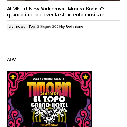
Al MET di New York arriva “Musical Bodies”:
quando il corpo diventa strumento musicale
art
news
Top
2 Giugno 2026
by
Redazione
ADV