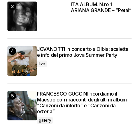
ITA ALBUM: N.ro 1
ARIANA GRANDE – “Petal”
JOVANOTTI in concerto a Olbia: scaletta
e info del primo Jova Summer Party
live
FRANCESCO GUCCINI ricordiamo il
Maestro con i racconti degli ultimi album
“Canzoni da intorto” e “Canzoni da
osteria”
gallery