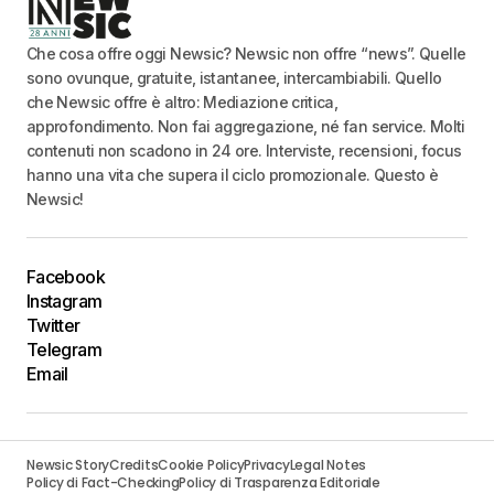
Che cosa offre oggi Newsic? Newsic non offre “news”. Quelle
sono ovunque, gratuite, istantanee, intercambiabili. Quello
che Newsic offre è altro: Mediazione critica,
approfondimento. Non fai aggregazione, né fan service. Molti
contenuti non scadono in 24 ore. Interviste, recensioni, focus
hanno una vita che supera il ciclo promozionale. Questo è
Newsic!
Facebook
Instagram
Twitter
Telegram
Email
Newsic Story
Credits
Cookie Policy
Privacy
Legal Notes
Policy di Fact-Checking
Policy di Trasparenza Editoriale