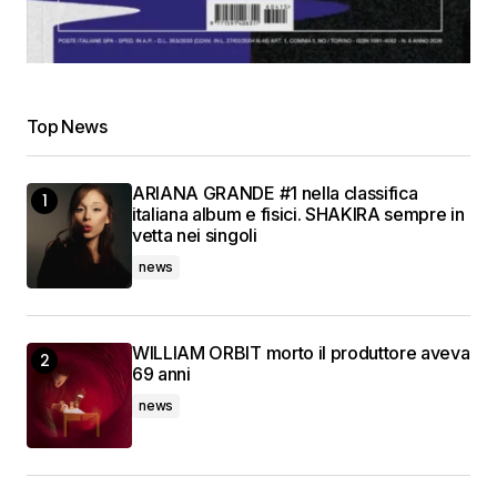
Top News
ARIANA GRANDE #1 nella classifica
italiana album e fisici. SHAKIRA sempre in
vetta nei singoli
news
WILLIAM ORBIT morto il produttore aveva
69 anni
news