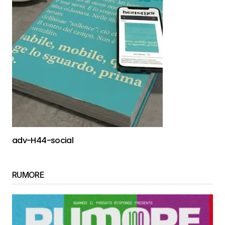
adv-H44-social
RUMORE