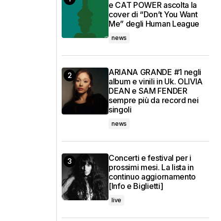
e CAT POWER ascolta la
cover di “Don’t You Want
Me” degli Human League
news
ARIANA GRANDE #1 negli
album e vinili in Uk. OLIVIA
DEAN e SAM FENDER
sempre più da record nei
singoli
news
Concerti e festival per i
prossimi mesi. La lista in
continuo aggiornamento
[Info e Biglietti]
live