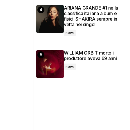
ARIANA GRANDE #1 nella
classifica italiana album e
fisici. SHAKIRA sempre in
vetta nei singoli
news
WILLIAM ORBIT morto il
produttore aveva 69 anni
news