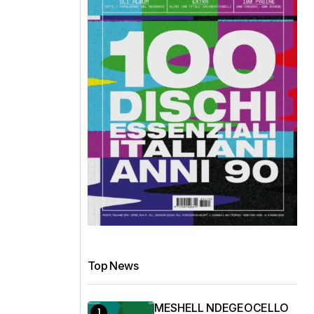
Top News
MESHELL NDEGEOCELLO