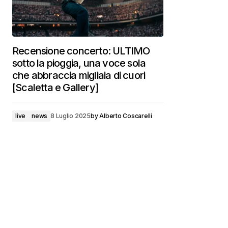
Recensione concerto: ULTIMO
sotto la pioggia, una voce sola
che abbraccia migliaia di cuori
[Scaletta e Gallery]
live
news
8 Luglio 2025
by
Alberto Coscarelli