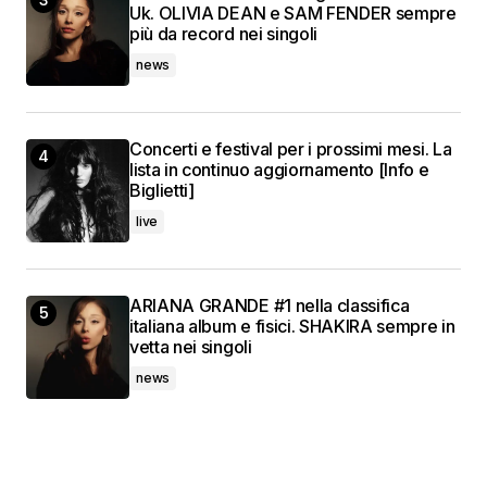
Uk. OLIVIA DEAN e SAM FENDER sempre
più da record nei singoli
news
Concerti e festival per i prossimi mesi. La
lista in continuo aggiornamento [Info e
Biglietti]
live
ARIANA GRANDE #1 nella classifica
italiana album e fisici. SHAKIRA sempre in
vetta nei singoli
news