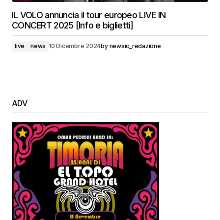
IL VOLO annuncia il tour europeo LIVE IN
CONCERT 2025 [Info e biglietti]
live
news
10 Dicembre 2024
by
newsic_redazione
ADV