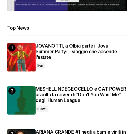
Top News
JOVANOTTI, a Olbia parte il Jova
Summer Party: il viaggio che accende
l’estate
live
MESHELL NDEGEOCELLO e CAT POWER
ascolta la cover di “Don’t You Want Me”
degli Human League
news
ARIANA GRANDE #1 negli album e vinili in