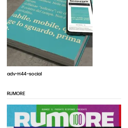
adv-H44-social
RUMORE