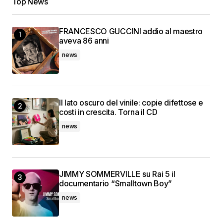
Top News
FRANCESCO GUCCINI addio al maestro
aveva 86 anni
news
Il lato oscuro del vinile: copie difettose e
costi in crescita. Torna il CD
news
JIMMY SOMMERVILLE su Rai 5 il
documentario “Smalltown Boy”
news