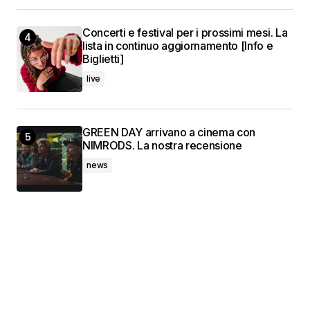
Concerti e festival per i prossimi mesi. La
lista in continuo aggiornamento [Info e
Biglietti]
live
GREEN DAY arrivano a cinema con
NIMRODS. La nostra recensione
news