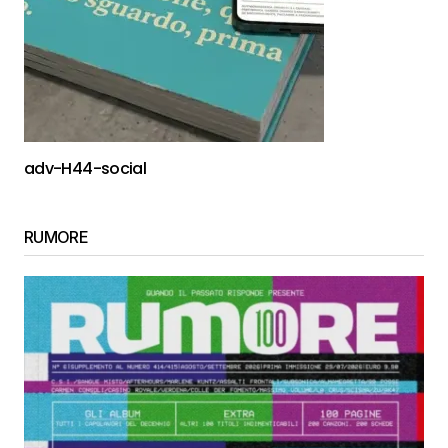
adv-H44-social
RUMORE