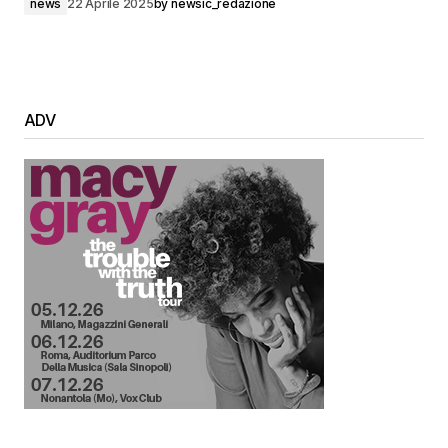
news
22 Aprile 2025
by
newsic_redazione
ADV