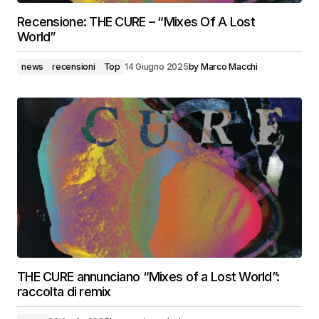
Recensione: THE CURE – “Mixes Of A Lost
World”
news
recensioni
Top
14 Giugno 2025
by
Marco Macchi
THE CURE annunciano “Mixes of a Lost World”:
raccolta di remix