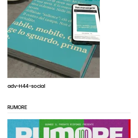
adv-H44-social
RUMORE