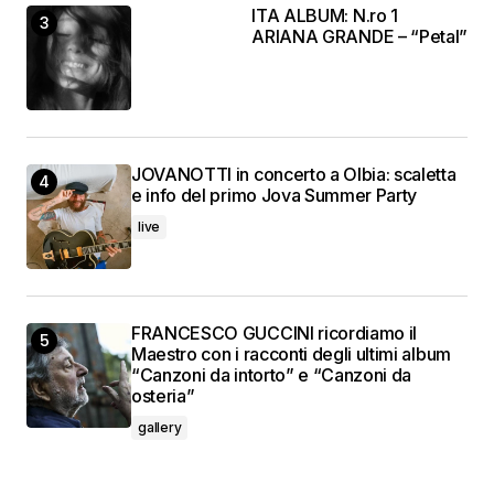
ITA ALBUM: N.ro 1
ARIANA GRANDE – “Petal”
JOVANOTTI in concerto a Olbia: scaletta
e info del primo Jova Summer Party
live
FRANCESCO GUCCINI ricordiamo il
Maestro con i racconti degli ultimi album
“Canzoni da intorto” e “Canzoni da
osteria”
gallery