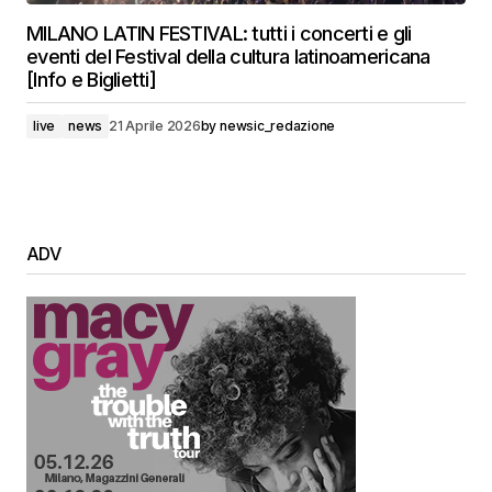
MILANO LATIN FESTIVAL: tutti i concerti e gli
eventi del Festival della cultura latinoamericana
[Info e Biglietti]
live
news
21 Aprile 2026
by
newsic_redazione
ADV