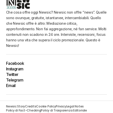
Che cosa offre oggi Newsic? Newsic non offre “news”. Quelle
sono ovunque, gratuite, istantanee, intercambiabili. Quello
che Newsic offre è altro: Mediazione critica,
approfondimento. Non fai aggregazione, né fan service. Molti
contenuti non scadono in 24 ore. Interviste, recensioni, focus
hanno una vita che supera il ciclo promozionale. Questo è
Newsic!
Facebook
Instagram
Twitter
Telegram
Email
Newsic Story
Credits
Cookie Policy
Privacy
Legal Notes
Policy di Fact-Checking
Policy di Trasparenza Editoriale