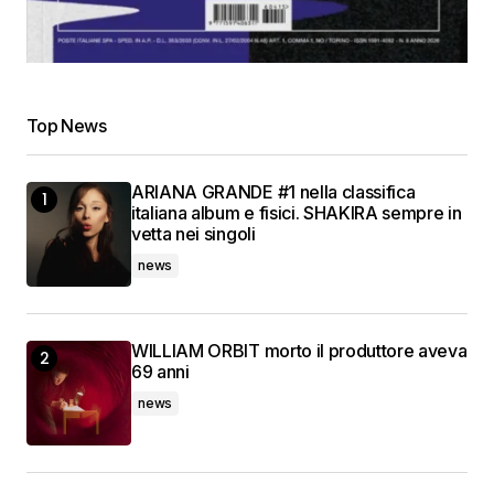
Top News
ARIANA GRANDE #1 nella classifica
italiana album e fisici. SHAKIRA sempre in
vetta nei singoli
news
WILLIAM ORBIT morto il produttore aveva
69 anni
news