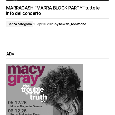
MARRACASH “MARRA BLOCK PARTY” tutte le
info del concerto
Senza categoria
18 Aprile 2026
by
newsic_redazione
ADV