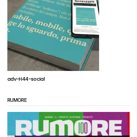
adv-H44-social
RUMORE