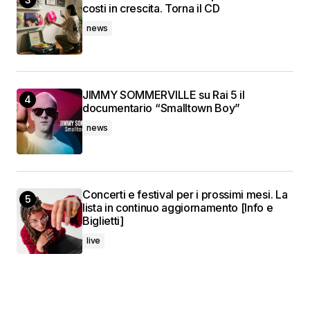
costi in crescita. Torna il CD
news
JIMMY SOMMERVILLE su Rai 5 il
documentario “Smalltown Boy”
news
Concerti e festival per i prossimi mesi. La
lista in continuo aggiornamento [Info e
Biglietti]
live