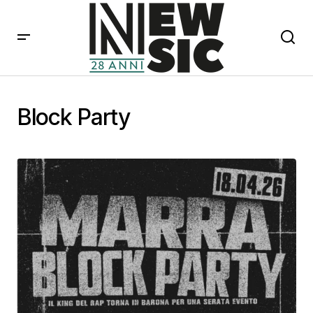
Block Party