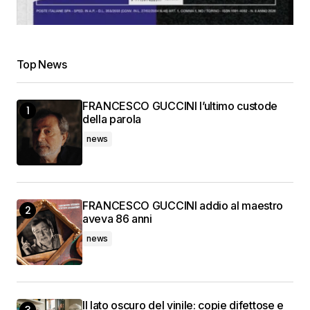
Top News
FRANCESCO GUCCINI l’ultimo custode
della parola
news
FRANCESCO GUCCINI addio al maestro
aveva 86 anni
news
Il lato oscuro del vinile: copie difettose e