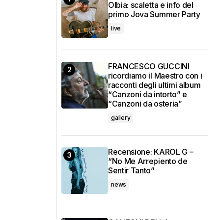
Olbia: scaletta e info del
primo Jova Summer Party
live
FRANCESCO GUCCINI
ricordiamo il Maestro con i
racconti degli ultimi album
“Canzoni da intorto” e
“Canzoni da osteria”
gallery
Recensione: KAROL G –
“No Me Arrepiento de
Sentir Tanto”
news