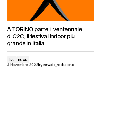
A TORINO parte il ventennale
di C2C, il festival indoor più
grande in Italia
live
news
3 Novembre 2022
by
newsic_redazione