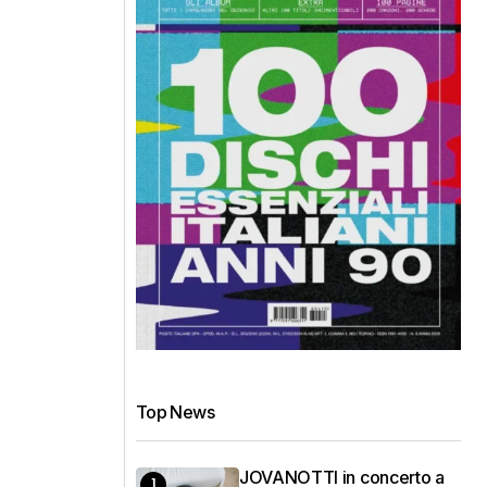
Top News
JOVANOTTI in concerto a