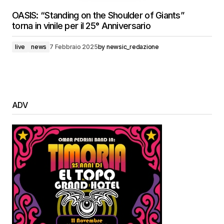
OASIS: “Standing on the Shoulder of Giants”
torna in vinile per il 25° Anniversario
live
news
7 Febbraio 2025
by
newsic_redazione
ADV