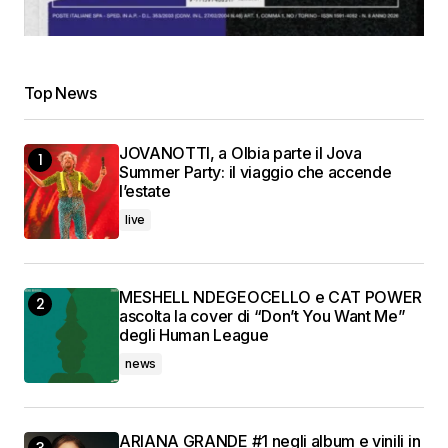
Top News
JOVANOTTI, a Olbia parte il Jova
Summer Party: il viaggio che accende
l’estate
live
MESHELL NDEGEOCELLO e CAT POWER
ascolta la cover di “Don’t You Want Me”
degli Human League
news
ARIANA GRANDE #1 negli album e vinili in