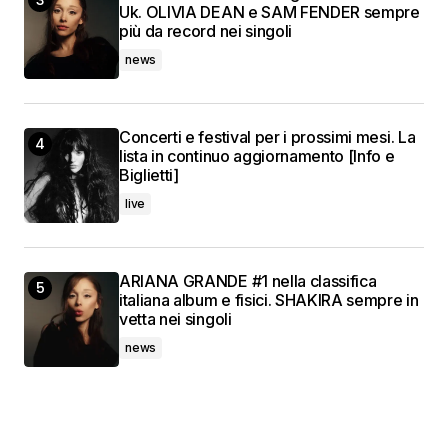
Uk. OLIVIA DEAN e SAM FENDER sempre
più da record nei singoli
news
Concerti e festival per i prossimi mesi. La
lista in continuo aggiornamento [Info e
Biglietti]
live
ARIANA GRANDE #1 nella classifica
italiana album e fisici. SHAKIRA sempre in
vetta nei singoli
news