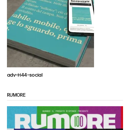
adv-H44-social
RUMORE